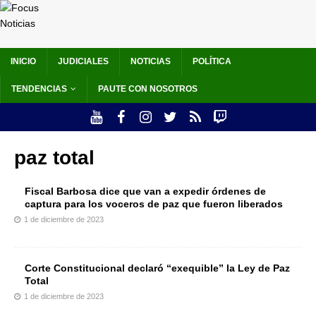
INICIO
JUDICIALES
NOTICIAS
POLÍTICA
TENDENCIAS
PAUTE CON NOSOTROS
paz total
Fiscal Barbosa dice que van a expedir órdenes de
captura para los voceros de paz que fueron liberados
1 de diciembre de 2023
Corte Constitucional declaró “exequible” la Ley de Paz
Total
1 de diciembre de 2023