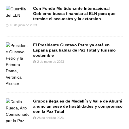
Con Fondo Multidonante Internacional
Gobierno busca financiar al ELN para que
termine el secuestro y la extorsion
16 de junio de 2023
El Presidente Gustavo Petro ya está en
España para hablar de Paz Total y turismo
sostenible
2 de mayo de 2023
Grupos ilegales de Medellín y Valle de Aburrá
anuncian cese de hostilidades y compromiso
con la Paz Total
28 de abril de 2023