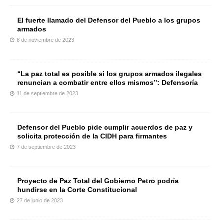
El fuerte llamado del Defensor del Pueblo a los grupos
armados
8 de noviembre de 2023
“La paz total es posible si los grupos armados ilegales
renuncian a combatir entre ellos mismos”: Defensoría
11 de septiembre de 2023
Defensor del Pueblo pide cumplir acuerdos de paz y
solicita protección de la CIDH para firmantes
7 de septiembre de 2023
Proyecto de Paz Total del Gobierno Petro podría
hundirse en la Corte Constitucional
27 de junio de 2023