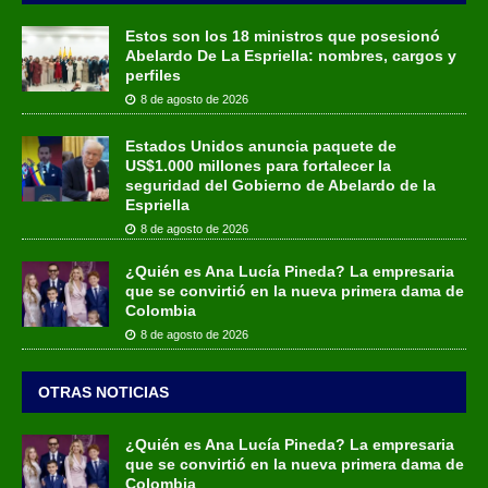
Estos son los 18 ministros que posesionó
Abelardo De La Espriella: nombres, cargos y
perfiles
8 de agosto de 2026
Estados Unidos anuncia paquete de
US$1.000 millones para fortalecer la
seguridad del Gobierno de Abelardo de la
Espriella
8 de agosto de 2026
¿Quién es Ana Lucía Pineda? La empresaria
que se convirtió en la nueva primera dama de
Colombia
8 de agosto de 2026
OTRAS NOTICIAS
¿Quién es Ana Lucía Pineda? La empresaria
que se convirtió en la nueva primera dama de
Colombia