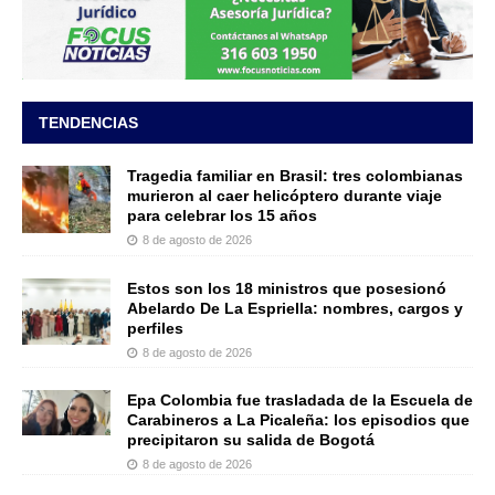
TENDENCIAS
Tragedia familiar en Brasil: tres colombianas
murieron al caer helicóptero durante viaje
para celebrar los 15 años
8 de agosto de 2026
Estos son los 18 ministros que posesionó
Abelardo De La Espriella: nombres, cargos y
perfiles
8 de agosto de 2026
Epa Colombia fue trasladada de la Escuela de
Carabineros a La Picaleña: los episodios que
precipitaron su salida de Bogotá
8 de agosto de 2026