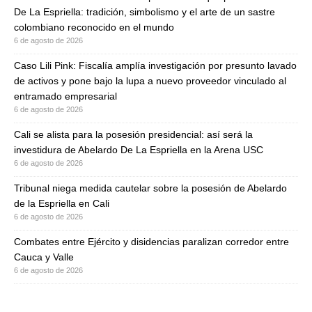
De La Espriella: tradición, simbolismo y el arte de un sastre
colombiano reconocido en el mundo
6 de agosto de 2026
Caso Lili Pink: Fiscalía amplía investigación por presunto lavado
de activos y pone bajo la lupa a nuevo proveedor vinculado al
entramado empresarial
6 de agosto de 2026
Cali se alista para la posesión presidencial: así será la
investidura de Abelardo De La Espriella en la Arena USC
6 de agosto de 2026
Tribunal niega medida cautelar sobre la posesión de Abelardo
de la Espriella en Cali
6 de agosto de 2026
Combates entre Ejército y disidencias paralizan corredor entre
Cauca y Valle
6 de agosto de 2026