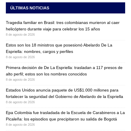
ÚLTIMAS NOTICIAS
Tragedia familiar en Brasil: tres colombianas murieron al caer
helicóptero durante viaje para celebrar los 15 años
8 de agosto de 2026
Estos son los 18 ministros que posesionó Abelardo De La
Espriella: nombres, cargos y perfiles
8 de agosto de 2026
Primera decisión de De La Espriella: trasladan a 117 presos de
alto perfil; estos son los nombres conocidos
8 de agosto de 2026
Estados Unidos anuncia paquete de US$1.000 millones para
fortalecer la seguridad del Gobierno de Abelardo de la Espriella
8 de agosto de 2026
Epa Colombia fue trasladada de la Escuela de Carabineros a La
Picaleña: los episodios que precipitaron su salida de Bogotá
8 de agosto de 2026