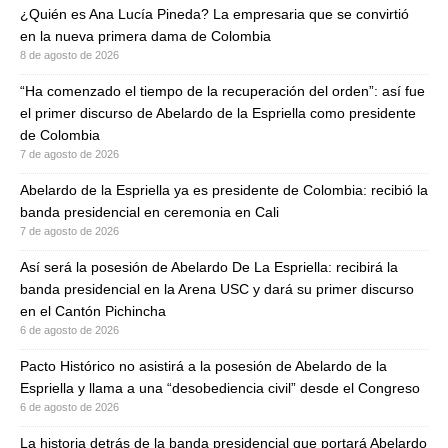
¿Quién es Ana Lucía Pineda? La empresaria que se convirtió
en la nueva primera dama de Colombia
8 de agosto de 2026
“Ha comenzado el tiempo de la recuperación del orden”: así fue
el primer discurso de Abelardo de la Espriella como presidente
de Colombia
7 de agosto de 2026
Abelardo de la Espriella ya es presidente de Colombia: recibió la
banda presidencial en ceremonia en Cali
7 de agosto de 2026
Así será la posesión de Abelardo De La Espriella: recibirá la
banda presidencial en la Arena USC y dará su primer discurso
en el Cantón Pichincha
6 de agosto de 2026
Pacto Histórico no asistirá a la posesión de Abelardo de la
Espriella y llama a una “desobediencia civil” desde el Congreso
6 de agosto de 2026
La historia detrás de la banda presidencial que portará Abelardo