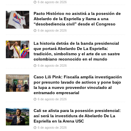
6 de agosto de 2026
Pacto Histórico no asistirá a la posesión de
Abelardo de la Espriella y llama a una
“desobediencia civil” desde el Congreso
6 de agosto de 2026
La historia detrás de la banda presidencial
que portará Abelardo De La Espriella:
tradición, simbolismo y el arte de un sastre
colombiano reconocido en el mundo
6 de agosto de 2026
Caso Lili Pink: Fiscalía amplía investigación
por presunto lavado de activos y pone bajo
la lupa a nuevo proveedor vinculado al
entramado empresarial
6 de agosto de 2026
Cali se alista para la posesión presidencial:
así será la investidura de Abelardo De La
Espriella en la Arena USC
6 de agosto de 2026