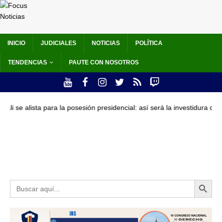
INICIO
JUDICIALES
NOTICIAS
POLÍTICA
TENDENCIAS
PAUTE CON NOSOTROS
para la posesión presidencial: así será la investidura de Abelardo De L
Botón de búsqueda
Buscar: