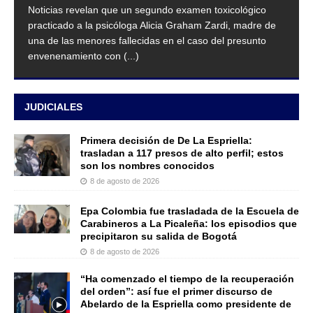
Noticias revelan que un segundo examen toxicológico
practicado a la psicóloga Alicia Graham Zardi, madre de
una de las menores fallecidas en el caso del presunto
envenenamiento con
(...)
JUDICIALES
Primera decisión de De La Espriella:
trasladan a 117 presos de alto perfil; estos
son los nombres conocidos
8 de agosto de 2026
Epa Colombia fue trasladada de la Escuela de
Carabineros a La Picaleña: los episodios que
precipitaron su salida de Bogotá
8 de agosto de 2026
“Ha comenzado el tiempo de la recuperación
del orden”: así fue el primer discurso de
Abelardo de la Espriella como presidente de