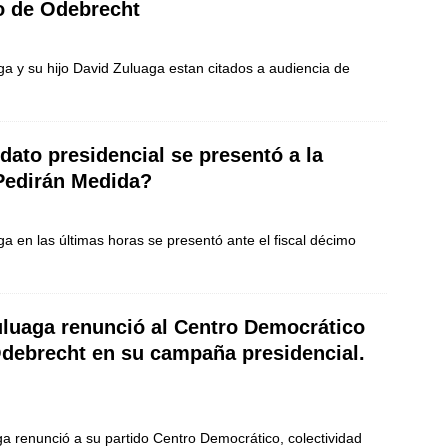
no de Odebrecht
ga y su hijo David Zuluaga estan citados a audiencia de
dato presidencial se presentó a la
¿Pedirán Medida?
a en las últimas horas se presentó ante el fiscal décimo
uluaga renunció al Centro Democrático
Odebrecht en su campaña presidencial.
a renunció a su partido Centro Democrático, colectividad