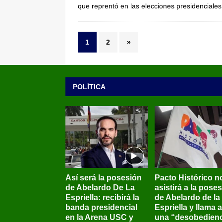
que reprentó en las elecciones presidenciale
1
2
»
POLÍTICA
Así será la posesión
Pacto Histórico n
de Abelardo De La
asistirá a la pose
Espriella: recibirá la
de Abelardo de la
banda presidencial
Espriella y llama a
en la Arena USC y
una “desobedienc