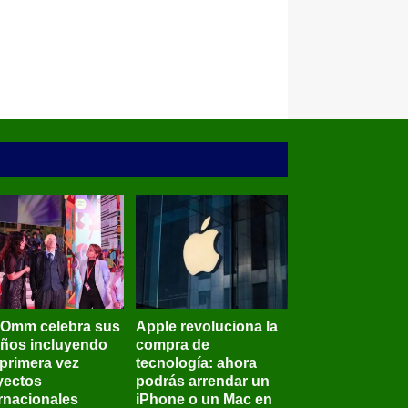
BOmm celebra sus
Apple revoluciona la
años incluyendo
compra de
 primera vez
tecnología: ahora
yectos
podrás arrendar un
ernacionales
iPhone o un Mac en