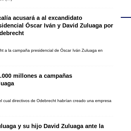
calía acusará a al excandidato
sidencial Óscar Iván y David Zuluaga por
debrecht
echt a la campaña presidencial de Óscar Iván Zuluaga en
.000 millones a campañas
luaga
el cual directivos de Odebrecht habrían creado una empresa
luaga y su hijo David Zuluaga ante la