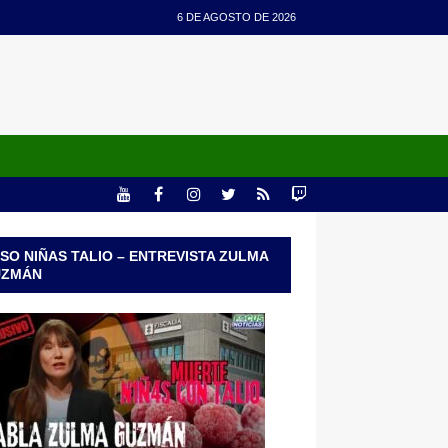
6 DE AGOSTO DE 2026
SO NIÑAS TALIO – ENTREVISTA ZULMA
UZMÁN