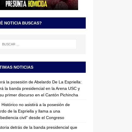
É NOTICIA BUSCAS?
TIMAS NOTICIAS
erá la posesión de Abelardo De La Espriella:
irá la banda presidencial en la Arena USC y
su primer discurso en el Cantón Pichincha
 Histórico no asistirá a la posesión de
rdo de la Espriella y llama a una
bediencia civil” desde el Congreso
storia detrás de la banda presidencial que