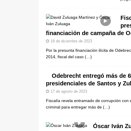
Fis
pre
financiación de campaña de O
18 de diciembre de 2023
Por la presunta financiación ilícita de Odebr
2014, fiscal del caso
(…)
Odebrecht entregó más de 6
presidenciales de Santos y Zu
17 de agosto de 2023
Fiscalía revela entramado de corrupción con 
criminal para entregar más de
(…)
Óscar Iván Zu