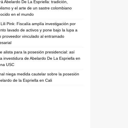
rá Abelardo De La Espriella: tradición,
lismo y el arte de un sastre colombiano
ocido en el mundo
Lili Pink: Fiscalía amplía investigación por
nto lavado de activos y pone bajo la lupa a
 proveedor vinculado al entramado
sarial
se alista para la posesión presidencial: así
la investidura de Abelardo De La Espriella en
rena USC
nal niega medida cautelar sobre la posesión
elardo de la Espriella en Cali