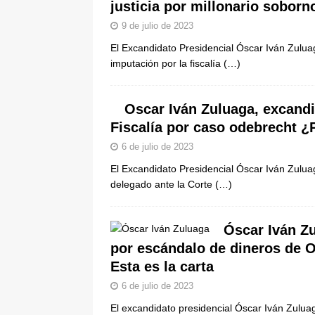
justicia por millonario sobor
9 de julio de 2023
El Excandidato Presidencial Óscar Iván Zulua
imputación por la fiscalía
(…)
Oscar Iván Zuluaga, excandi
Fiscalía por caso odebrecht 
6 de julio de 2023
El Excandidato Presidencial Óscar Iván Zuluag
delegado ante la Corte
(…)
Óscar Iván Z
por escándalo de dineros de 
Esta es la carta
6 de julio de 2023
El excandidato presidencial Óscar Iván Zuluag