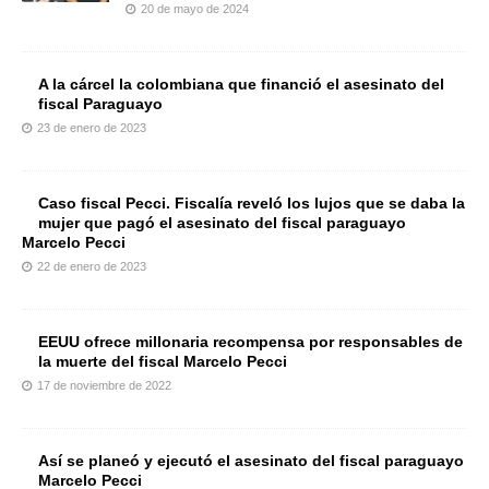
20 de mayo de 2024
A la cárcel la colombiana que financió el asesinato del
fiscal Paraguayo
23 de enero de 2023
Caso fiscal Pecci. Fiscalía reveló los lujos que se daba la
mujer que pagó el asesinato del fiscal paraguayo
Marcelo Pecci
22 de enero de 2023
EEUU ofrece millonaria recompensa por responsables de
la muerte del fiscal Marcelo Pecci
17 de noviembre de 2022
Así se planeó y ejecutó el asesinato del fiscal paraguayo
Marcelo Pecci