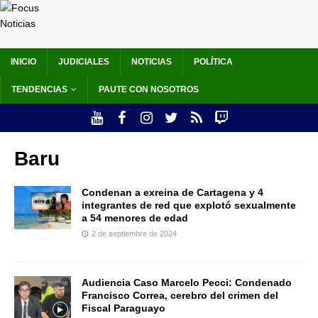
INICIO
JUDICIALES
NOTICIAS
POLÍTICA
TENDENCIAS
PAUTE CON NOSOTROS
Baru
Condenan a exreina de Cartagena y 4
integrantes de red que explotó sexualmente
a 54 menores de edad
2 de septiembre de 2024
Audiencia Caso Marcelo Pecci: Condenado
Francisco Correa, cerebro del crimen del
Fiscal Paraguayo