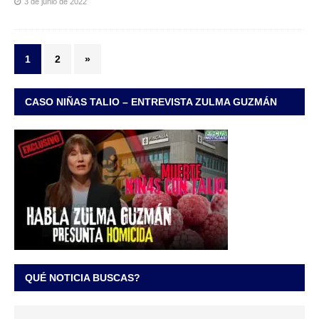
3 de junio de 2022
1
2
»
CASO NIÑAS TALIO – ENTREVISTA ZULMA GUZMÁN
QUÉ NOTICIA BUSCAS?