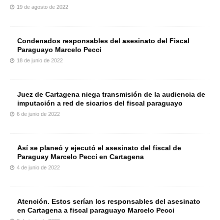
19 de agosto de 2022
Condenados responsables del asesinato del Fiscal
Paraguayo Marcelo Pecci
18 de junio de 2022
Juez de Cartagena niega transmisión de la audiencia de
imputación a red de sicarios del fiscal paraguayo
6 de junio de 2022
Así se planeó y ejecutó el asesinato del fiscal de
Paraguay Marcelo Pecci en Cartagena
4 de junio de 2022
Atención. Estos serían los responsables del asesinato
en Cartagena a fiscal paraguayo Marcelo Pecci