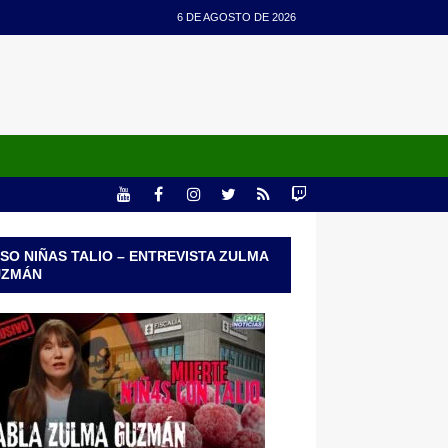
6 DE AGOSTO DE 2026
SO NIÑAS TALIO – ENTREVISTA ZULMA
UZMÁN