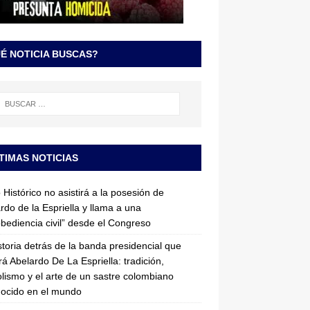
É NOTICIA BUSCAS?
TIMAS NOTICIAS
 Histórico no asistirá a la posesión de
rdo de la Espriella y llama a una
bediencia civil” desde el Congreso
storia detrás de la banda presidencial que
rá Abelardo De La Espriella: tradición,
lismo y el arte de un sastre colombiano
ocido en el mundo