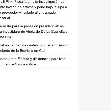
Lili Pink: Fiscalía amplía investigación por
nto lavado de activos y pone bajo la lupa a
 proveedor vinculado al entramado
sarial
se alista para la posesión presidencial: así
la investidura de Abelardo De La Espriella en
rena USC
nal niega medida cautelar sobre la posesión
elardo de la Espriella en Cali
tes entre Ejército y disidencias paralizan
dor entre Cauca y Valle