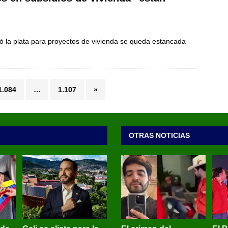
ió la plata para proyectos de vivienda se queda estancada
1.084
…
1.107
»
OTRAS NOTICIAS