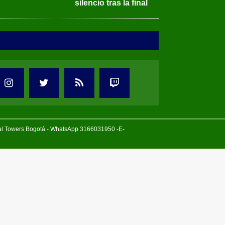
silencio tras la final
tal Towers Bogotá - WhatsApp 3166031950 -E-