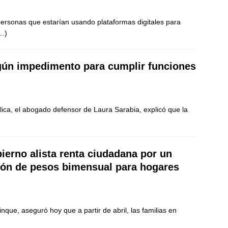
personas que estarían usando plataformas digitales para
…)
ngún impedimento para cumplir funciones
ica, el abogado defensor de Laura Sarabia, explicó que la
ierno alista renta ciudadana por un
lón de pesos bimensual para hogares
nque, aseguró hoy que a partir de abril, las familias en