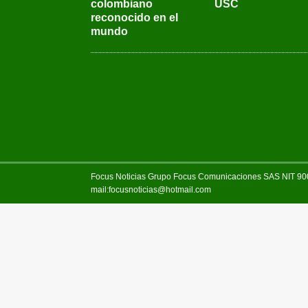
colombiano
USC
reconocido en el
mundo
Focus Noticias Grupo Focus Comunicaciones SAS NIT 900.
mail:focusnoticias@hotmail.com