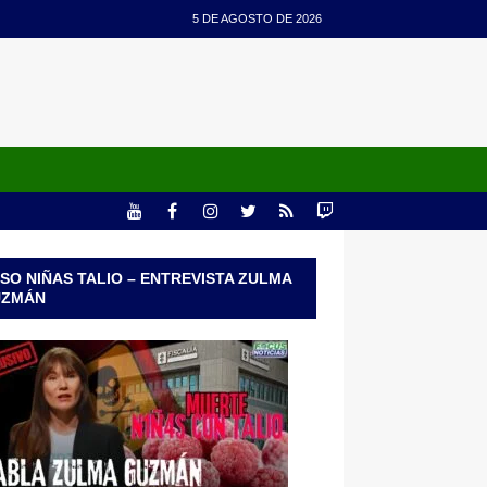
5 DE AGOSTO DE 2026
SO NIÑAS TALIO – ENTREVISTA ZULMA
UZMÁN