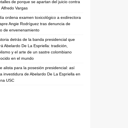
etalles de porque se apartan del juicio contra
 Alfredo Vargas
lía ordena examen toxicológico a exdirectora
apre Angie Rodríguez tras denuncia de
to de envenenamiento
storia detrás de la banda presidencial que
rá Abelardo De La Espriella: tradición,
lismo y el arte de un sastre colombiano
ocido en el mundo
se alista para la posesión presidencial: así
la investidura de Abelardo De La Espriella en
rena USC