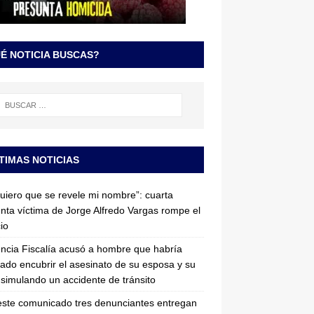
É NOTICIA BUSCAS?
TIMAS NOTICIAS
uiero que se revele mi nombre”: cuarta
nta víctima de Jorge Alfredo Vargas rompe el
cio
ncia Fiscalía acusó a hombre que habría
tado encubrir el asesinato de su esposa y su
simulando un accidente de tránsito
ste comunicado tres denunciantes entregan