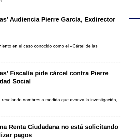
as’ Audiencia Pierre García, Exdirector
iento en el caso conocido como el «Cártel de las
as’ Fiscalía pide cárcel contra Pierre
idad Social
e revelando nombres a medida que avanza la investigación,
ama Renta Ciudadana no está solicitando
lizar pagos