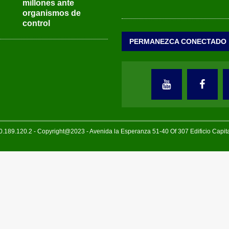
millones ante
organismos de
control
PERMANEZCA CONECTADO
189.120.2 - Copyright@2023 - Avenida la Esperanza 51-40 Of 307 Edificio Capi