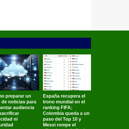
o preparar un
España recupera el
o de noticias para
trono mundial en el
entar audiencia
ranking FIFA;
sacrificar
Colombia queda a un
ocidad ni
paso del Top 10 y
uridad
Messi rompe el