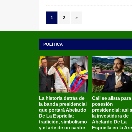
1
2
»
POLÍTICA
La historia detrás de
Cali se alista para
la banda presidencial
posesión
que portará Abelardo
presidencial: así 
De La Espriella:
la investidura de
tradición, simbolismo
Abelardo De La
y el arte de un sastre
Espriella en la Ar