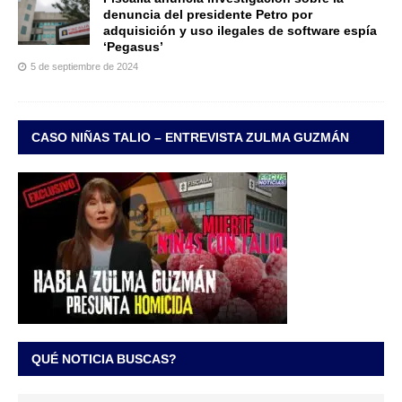
denuncia del presidente Petro por
adquisición y uso ilegales de software espía
‘Pegasus’
5 de septiembre de 2024
CASO NIÑAS TALIO – ENTREVISTA ZULMA GUZMÁN
QUÉ NOTICIA BUSCAS?