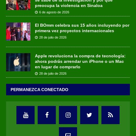
preocupa la violencia en Sinaloa
6 de agosto de 2026
El BOmm celebra sus 15 años incluyendo por
primera vez proyectos internacionales
28 de julio de 2026
Apple revoluciona la compra de tecnología:
ahora podrás arrendar un iPhone o un Mac
en lugar de comprarlo
28 de julio de 2026
PERMANEZCA CONECTADO