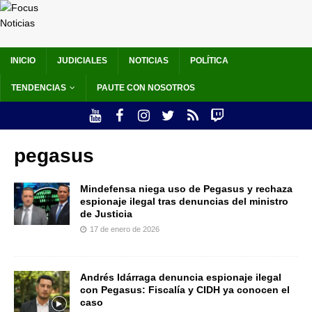
INICIO
JUDICIALES
NOTICIAS
POLÍTICA
TENDENCIAS
PAUTE CON NOSOTROS
pegasus
Mindefensa niega uso de Pegasus y rechaza
espionaje ilegal tras denuncias del ministro
de Justicia
17 de enero de 2026
Andrés Idárraga denuncia espionaje ilegal
con Pegasus: Fiscalía y CIDH ya conocen el
caso