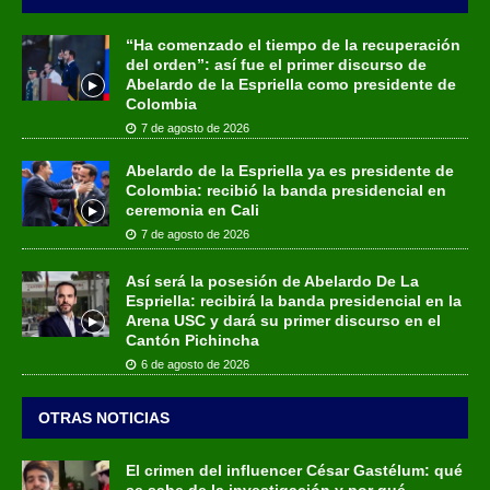
“Ha comenzado el tiempo de la recuperación
del orden”: así fue el primer discurso de
Abelardo de la Espriella como presidente de
Colombia
7 de agosto de 2026
Abelardo de la Espriella ya es presidente de
Colombia: recibió la banda presidencial en
ceremonia en Cali
7 de agosto de 2026
Así será la posesión de Abelardo De La
Espriella: recibirá la banda presidencial en la
Arena USC y dará su primer discurso en el
Cantón Pichincha
6 de agosto de 2026
OTRAS NOTICIAS
El crimen del influencer César Gastélum: qué
se sabe de la investigación y por qué