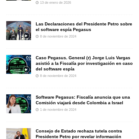
13 de enero de 2026
Las Declaraciones del Presidente Petro sobre
el software espía Pegasus
8 de noviembre de 2024
Caso Pegasus. General (r) Jorge Luis Vargas
asistió a la Fiscalía por investigación en caso
del software espía
8 de noviembre de 2024
Software Pegasus: Fiscalía anuncia que una
Comisión viajará desde Colombia a Israel
1 de noviembre de 2024
Consejo de Estado rechaza tutela contra
Presidente Petro por revelar información