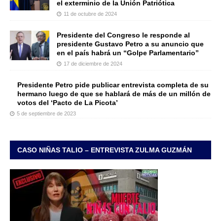
el exterminio de la Unión Patriótica
11 de octubre de 2024
Presidente del Congreso le responde al
presidente Gustavo Petro a su anuncio que
en el país habrá un “Golpe Parlamentario”
17 de diciembre de 2024
Presidente Petro pide publicar entrevista completa de su
hermano luego de que se hablará de más de un millón de
votos del ‘Pacto de La Picota’
5 de septiembre de 2023
CASO NIÑAS TALIO – ENTREVISTA ZULMA GUZMÁN