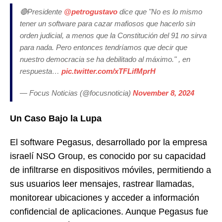
🔴Presidente
@petrogustavo
dice que "No es lo mismo
tener un software para cazar mafiosos que hacerlo sin
orden judicial, a menos que la Constitución del 91 no sirva
para nada. Pero entonces tendríamos que decir que
nuestro democracia se ha debilitado al máximo." , en
respuesta…
pic.twitter.com/xTFLifMprH
— Focus Noticias (@focusnoticia)
November 8, 2024
Un Caso Bajo la Lupa
El software Pegasus, desarrollado por la empresa
israelí NSO Group, es conocido por su capacidad
de infiltrarse en dispositivos móviles, permitiendo a
sus usuarios leer mensajes, rastrear llamadas,
monitorear ubicaciones y acceder a información
confidencial de aplicaciones. Aunque Pegasus fue