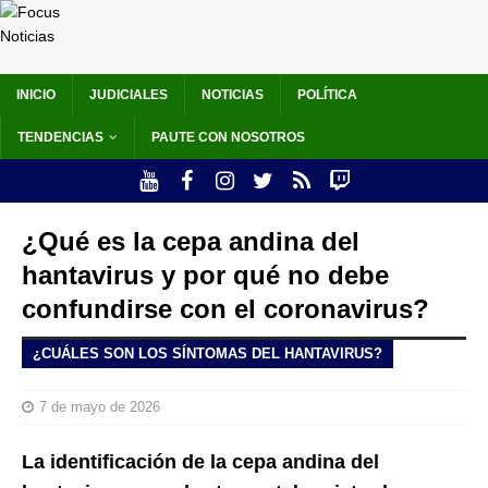
INICIO
JUDICIALES
NOTICIAS
POLÍTICA
TENDENCIAS
PAUTE CON NOSOTROS
¿Qué es la cepa andina del
hantavirus y por qué no debe
confundirse con el coronavirus?
¿CUÁLES SON LOS SÍNTOMAS DEL HANTAVIRUS?
7 de mayo de 2026
La identificación de la cepa andina del