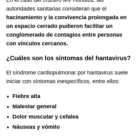
En el caso del crucero MV Hondius, las
autoridades sanitarias consideran que el
hacinamiento y la convivencia prolongada en
un espacio cerrado pudieron facilitar un
conglomerado de contagios entre personas
con vínculos cercanos.
¿Cuáles son los síntomas del hantavirus?
El síndrome cardiopulmonar por hantavirus suele
iniciar con síntomas inespecíficos, entre ellos:
Fiebre alta
Malestar general
Dolor muscular y cefalea
Náuseas y vómito