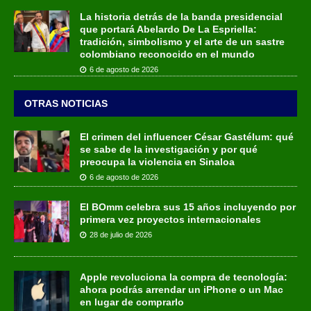
La historia detrás de la banda presidencial
que portará Abelardo De La Espriella:
tradición, simbolismo y el arte de un sastre
colombiano reconocido en el mundo
6 de agosto de 2026
OTRAS NOTICIAS
El crimen del influencer César Gastélum: qué
se sabe de la investigación y por qué
preocupa la violencia en Sinaloa
6 de agosto de 2026
El BOmm celebra sus 15 años incluyendo por
primera vez proyectos internacionales
28 de julio de 2026
Apple revoluciona la compra de tecnología:
ahora podrás arrendar un iPhone o un Mac
en lugar de comprarlo