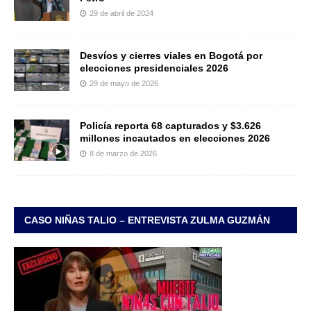
29 de abril de 2024
Desvíos y cierres viales en Bogotá por
elecciones presidenciales 2026
29 de mayo de 2026
Policía reporta 68 capturados y $3.626
millones incautados en elecciones 2026
8 de marzo de 2026
CASO NIÑAS TALIO – ENTREVISTA ZULMA GUZMÁN