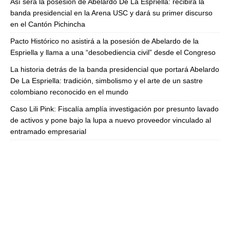
Así será la posesión de Abelardo De La Espriella: recibirá la
banda presidencial en la Arena USC y dará su primer discurso
en el Cantón Pichincha
Pacto Histórico no asistirá a la posesión de Abelardo de la
Espriella y llama a una “desobediencia civil” desde el Congreso
La historia detrás de la banda presidencial que portará Abelardo
De La Espriella: tradición, simbolismo y el arte de un sastre
colombiano reconocido en el mundo
Caso Lili Pink: Fiscalía amplía investigación por presunto lavado
de activos y pone bajo la lupa a nuevo proveedor vinculado al
entramado empresarial