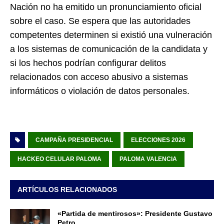
Nación no ha emitido un pronunciamiento oficial
sobre el caso. Se espera que las autoridades
competentes determinen si existió una vulneración
a los sistemas de comunicación de la candidata y
si los hechos podrían configurar delitos
relacionados con acceso abusivo a sistemas
informáticos o violación de datos personales.
CAMPAÑA PRESIDENCIAL
ELECCIONES 2026
HACKEO CELULAR PALOMA
PALOMA VALENCIA
ARTÍCULOS RELACIONADOS
«Partida de mentirosos»: Presidente Gustavo
Petro