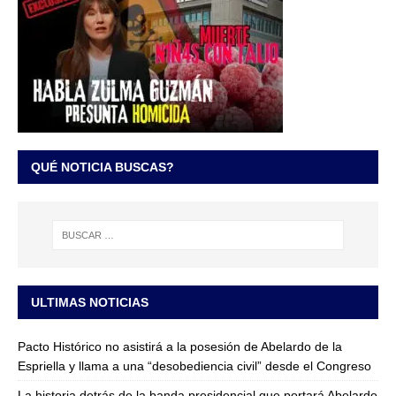
QUÉ NOTICIA BUSCAS?
ULTIMAS NOTICIAS
Pacto Histórico no asistirá a la posesión de Abelardo de la
Espriella y llama a una “desobediencia civil” desde el Congreso
La historia detrás de la banda presidencial que portará Abelardo