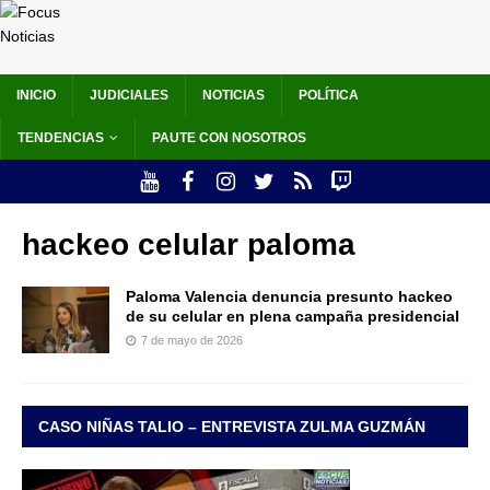
INICIO
JUDICIALES
NOTICIAS
POLÍTICA
TENDENCIAS
PAUTE CON NOSOTROS
hackeo celular paloma
Paloma Valencia denuncia presunto hackeo
de su celular en plena campaña presidencial
7 de mayo de 2026
CASO NIÑAS TALIO – ENTREVISTA ZULMA GUZMÁN