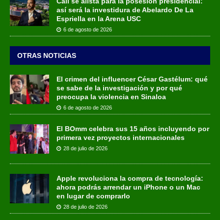
Cali se alista para la posesión presidencial:
así será la investidura de Abelardo De La
Espriella en la Arena USC
6 de agosto de 2026
OTRAS NOTICIAS
El crimen del influencer César Gastélum: qué
se sabe de la investigación y por qué
preocupa la violencia en Sinaloa
6 de agosto de 2026
El BOmm celebra sus 15 años incluyendo por
primera vez proyectos internacionales
28 de julio de 2026
Apple revoluciona la compra de tecnología:
ahora podrás arrendar un iPhone o un Mac
en lugar de comprarlo
28 de julio de 2026