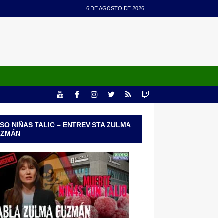
6 DE AGOSTO DE 2026
SO NIÑAS TALIO – ENTREVISTA ZULMA
UZMÁN