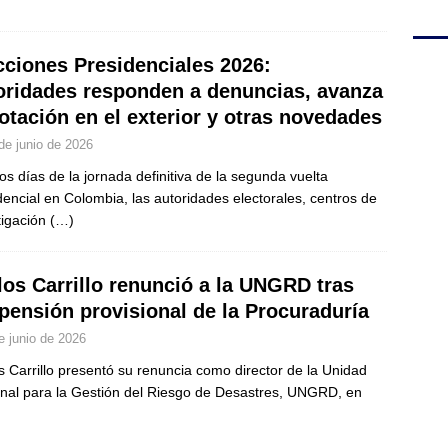
cciones Presidenciales 2026:
oridades responden a denuncias, avanza
votación en el exterior y otras novedades
de junio de 2026
os días de la jornada definitiva de la segunda vuelta
dencial en Colombia, las autoridades electorales, centros de
tigación
(…)
los Carrillo renunció a la UNGRD tras
pensión provisional de la Procuraduría
e junio de 2026
s Carrillo presentó su renuncia como director de la Unidad
nal para la Gestión del Riesgo de Desastres, UNGRD, en