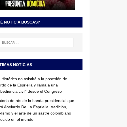
É NOTICIA BUSCAS?
TIMAS NOTICIAS
 Histórico no asistirá a la posesión de
rdo de la Espriella y llama a una
bediencia civil” desde el Congreso
storia detrás de la banda presidencial que
rá Abelardo De La Espriella: tradición,
lismo y el arte de un sastre colombiano
ocido en el mundo