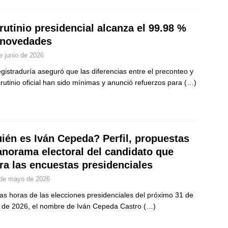
rutinio presidencial alcanza el 99.98 %
 novedades
e junio de 2026
gistraduría aseguró que las diferencias entre el preconteo y
crutinio oficial han sido mínimas y anunció refuerzos para
(…)
ién es Iván Cepeda? Perfil, propuestas
anorama electoral del candidato que
era las encuestas presidenciales
de mayo de 2026
as horas de las elecciones presidenciales del próximo 31 de
de 2026, el nombre de Iván Cepeda Castro
(…)