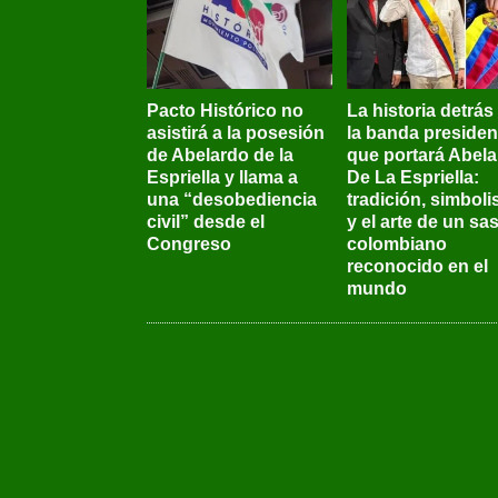
Pacto Histórico no
La historia detrás
asistirá a la posesión
la banda presiden
de Abelardo de la
que portará Abel
Espriella y llama a
De La Espriella:
una “desobediencia
tradición, simbol
civil” desde el
y el arte de un sas
Congreso
colombiano
reconocido en el
mundo