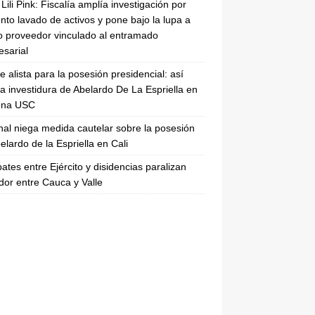
Lili Pink: Fiscalía amplía investigación por
nto lavado de activos y pone bajo la lupa a
 proveedor vinculado al entramado
sarial
se alista para la posesión presidencial: así
la investidura de Abelardo De La Espriella en
rena USC
nal niega medida cautelar sobre la posesión
elardo de la Espriella en Cali
tes entre Ejército y disidencias paralizan
dor entre Cauca y Valle