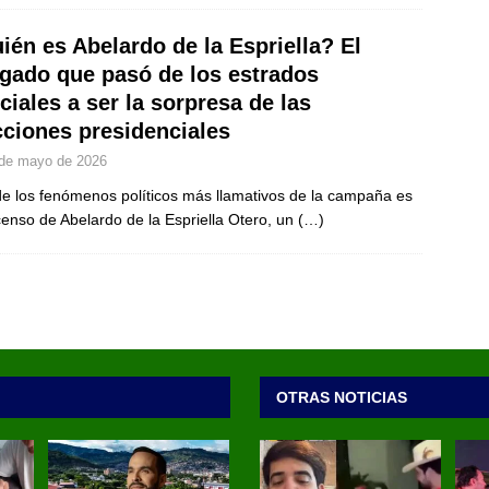
ién es Abelardo de la Espriella? El
gado que pasó de los estrados
iciales a ser la sorpresa de las
cciones presidenciales
de mayo de 2026
e los fenómenos políticos más llamativos de la campaña es
censo de Abelardo de la Espriella Otero, un
(…)
OTRAS NOTICIAS