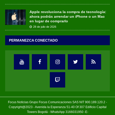
Apple revoluciona la compra de tecnología:
ahora podrás arrendar un iPhone o un Mac
en lugar de comprarlo
28 de julio de 2026
PERMANEZCA CONECTADO
Focus Noticias Grupo Focus Comunicaciones SAS NIT 900.189.120.2 -
Copyright@2023 - Avenida la Esperanza 51-40 Of 307 Edificio Capital
Towers Bogotá - WhatsApp 3166031950 -E-