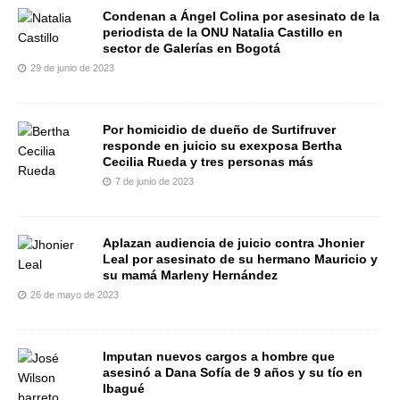
Condenan a Ángel Colina por asesinato de la
periodista de la ONU Natalia Castillo en
sector de Galerías en Bogotá
29 de junio de 2023
Por homicidio de dueño de Surtifruver
responde en juicio su exexposa Bertha
Cecilia Rueda y tres personas más
7 de junio de 2023
Aplazan audiencia de juicio contra Jhonier
Leal por asesinato de su hermano Mauricio y
su mamá Marleny Hernández
26 de mayo de 2023
Imputan nuevos cargos a hombre que
asesinó a Dana Sofía de 9 años y su tío en
Ibagué