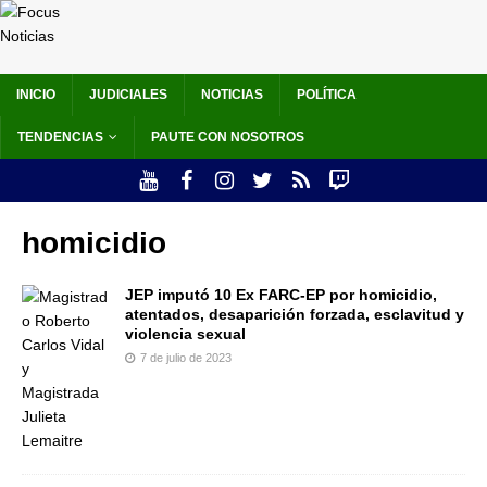
INICIO
JUDICIALES
NOTICIAS
POLÍTICA
TENDENCIAS
PAUTE CON NOSOTROS
homicidio
JEP imputó 10 Ex FARC-EP por homicidio,
atentados, desaparición forzada, esclavitud y
violencia sexual
7 de julio de 2023