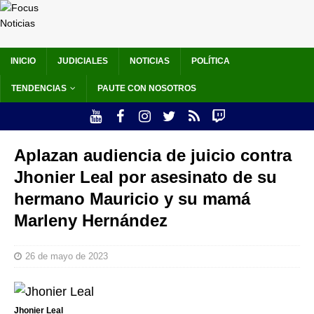
INICIO
JUDICIALES
NOTICIAS
POLÍTICA
TENDENCIAS
PAUTE CON NOSOTROS
Aplazan audiencia de juicio contra
Jhonier Leal por asesinato de su
hermano Mauricio y su mamá
Marleny Hernández
26 de mayo de 2023
Jhonier Leal