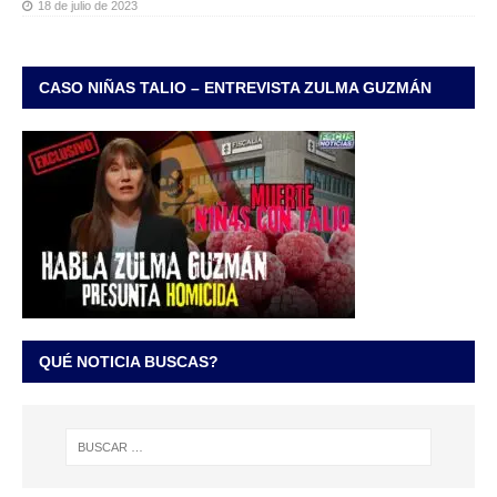
18 de julio de 2023
CASO NIÑAS TALIO – ENTREVISTA ZULMA GUZMÁN
QUÉ NOTICIA BUSCAS?