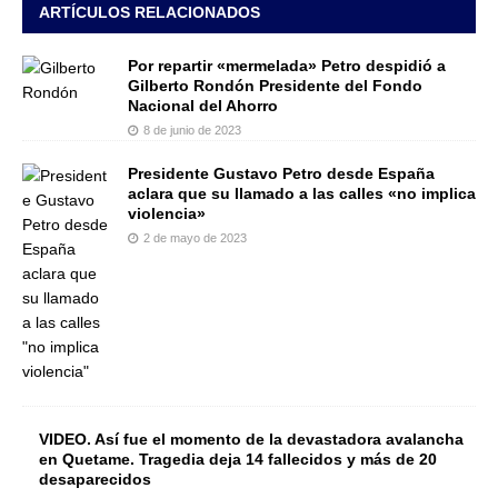
ARTÍCULOS RELACIONADOS
Por repartir «mermelada» Petro despidió a
Gilberto Rondón Presidente del Fondo
Nacional del Ahorro
8 de junio de 2023
Presidente Gustavo Petro desde España
aclara que su llamado a las calles «no implica
violencia»
2 de mayo de 2023
VIDEO. Así fue el momento de la devastadora avalancha
en Quetame. Tragedia deja 14 fallecidos y más de 20
desaparecidos