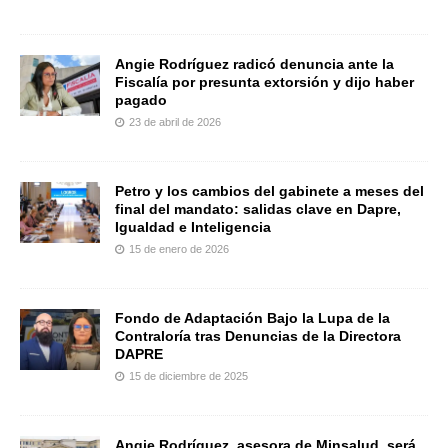
Angie Rodríguez radicó denuncia ante la
Fiscalía por presunta extorsión y dijo haber
pagado
23 de abril de 2026
Petro y los cambios del gabinete a meses del
final del mandato: salidas clave en Dapre,
Igualdad e Inteligencia
15 de enero de 2026
Fondo de Adaptación Bajo la Lupa de la
Contraloría tras Denuncias de la Directora
DAPRE
15 de diciembre de 2025
Angie Rodríguez, asesora de Minsalud, será