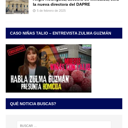
la nueva directora del DAPRE
5 de febrero de 2025
CASO NIÑAS TALIO – ENTREVISTA ZULMA GUZMÁN
QUÉ NOTICIA BUSCAS?