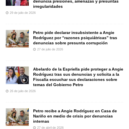
denuncia presiones, amenazas y presuntas
irregularidades
29 de julio de 2026
Petro pide declarar insubsistente a Angie
Rodríguez por “razones psiquiátricas” tras
denuncias sobre presunta corrupción
27 de julio de 2026
Abelardo de la Espriella pide proteger a Angie
Rodríguez tras sus denuncias y solicita a la
Fiscalía escuchar sus declaraciones sobre
temas del Gobierno Petro
26 de julio de 2026
Petro recibe a Angie Rodríguez en Casa de
Nariño en medio de crisis por denuncias
internas
27 de abril de 2026