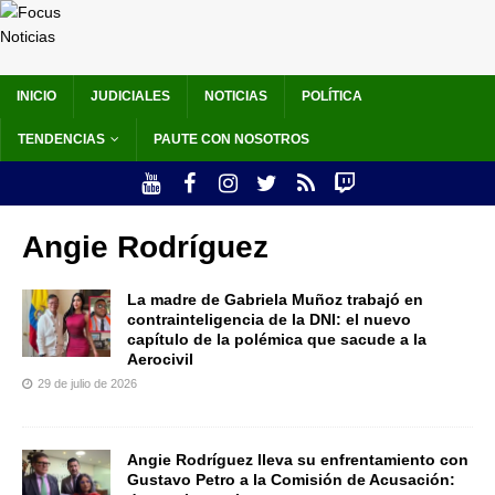
INICIO
JUDICIALES
NOTICIAS
POLÍTICA
TENDENCIAS
PAUTE CON NOSOTROS
Angie Rodríguez
La madre de Gabriela Muñoz trabajó en
contrainteligencia de la DNI: el nuevo
capítulo de la polémica que sacude a la
Aerocivil
29 de julio de 2026
Angie Rodríguez lleva su enfrentamiento con
Gustavo Petro a la Comisión de Acusación: