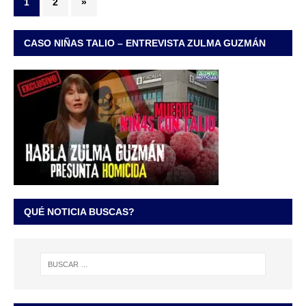
1
2
»
CASO NIÑAS TALIO – ENTREVISTA ZULMA GUZMÁN
QUÉ NOTICIA BUSCAS?