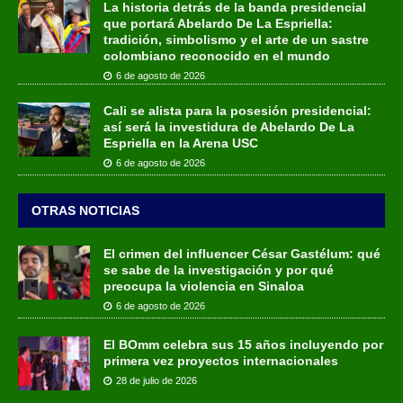
La historia detrás de la banda presidencial
que portará Abelardo De La Espriella:
tradición, simbolismo y el arte de un sastre
colombiano reconocido en el mundo
6 de agosto de 2026
Cali se alista para la posesión presidencial:
así será la investidura de Abelardo De La
Espriella en la Arena USC
6 de agosto de 2026
OTRAS NOTICIAS
El crimen del influencer César Gastélum: qué
se sabe de la investigación y por qué
preocupa la violencia en Sinaloa
6 de agosto de 2026
El BOmm celebra sus 15 años incluyendo por
primera vez proyectos internacionales
28 de julio de 2026