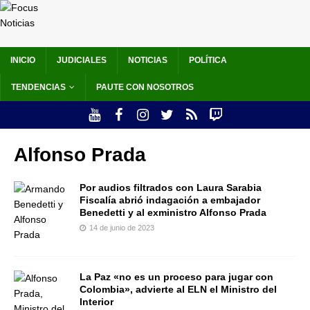
INICIO
JUDICIALES
NOTICIAS
POLÍTICA
TENDENCIAS
PAUTE CON NOSOTROS
Alfonso Prada
Por audios filtrados con Laura Sarabia
Fiscalía abrió indagación a embajador
Benedetti y al exministro Alfonso Prada
14 de junio de 2023
La Paz «no es un proceso para jugar con
Colombia», advierte al ELN el Ministro del
Interior