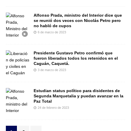
Alfonso Prada, ministro del Interior dice que
se reunió dos veces con Nicolás Petro pero
no habló de cupos
6 de marzo de 2023
Presidente Gustavo Petro confirmó que
fueron liberados todos los retenidos en el
Caguán, Caquetá.
3 de marzo de 2023
Estudian status político para disidentes de
Segunda Marquetalia y puedan avanzar en la
Paz Total
24 de febrero de 2023