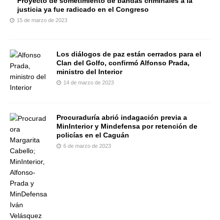
Proyecto de sometimiento de bandas criminales a la
justicia ya fue radicado en el Congreso
15 de marzo de 2023
Los diálogos de paz están cerrados para el
Clan del Golfo, confirmó Alfonso Prada,
ministro del Interior
14 de marzo de 2023
Procuraduría abrió indagación previa a
MinInterior y Mindefensa por retención de
policías en el Caguán
6 de marzo de 2023