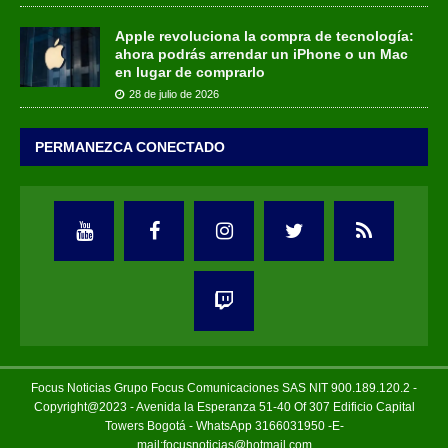
Apple revoluciona la compra de tecnología:
ahora podrás arrendar un iPhone o un Mac
en lugar de comprarlo
28 de julio de 2026
PERMANEZCA CONECTADO
Focus Noticias Grupo Focus Comunicaciones SAS NIT 900.189.120.2 -
Copyright@2023 - Avenida la Esperanza 51-40 Of 307 Edificio Capital
Towers Bogotá - WhatsApp 3166031950 -E-
mail:focusnoticias@hotmail.com