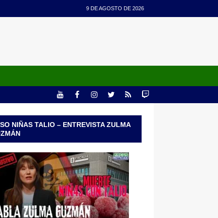
9 DE AGOSTO DE 2026
SO NIÑAS TALIO – ENTREVISTA ZULMA
UZMÁN