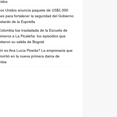
cidos
dos Unidos anuncia paquete de US$1.000
nes para fortalecer la seguridad del Gobierno
elardo de la Espriella
olombia fue trasladada de la Escuela de
ineros a La Picaleña: los episodios que
pitaron su salida de Bogotá
n es Ana Lucía Pineda? La empresaria que
nvirtió en la nueva primera dama de
mbia