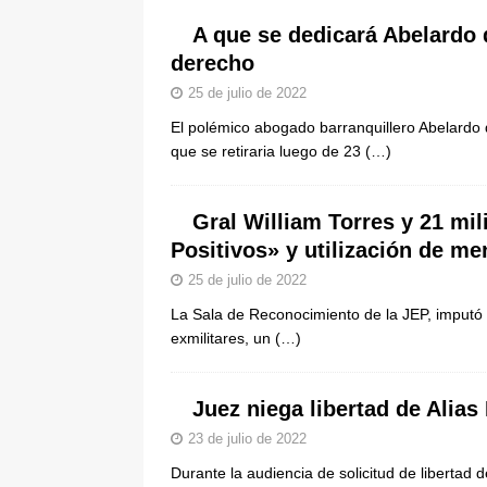
A que se dedicará Abelardo d
derecho
25 de julio de 2022
El polémico abogado barranquillero Abelardo d
que se retiraria luego de 23
(…)
Gral William Torres y 21 mi
Positivos» y utilización de m
25 de julio de 2022
La Sala de Reconocimiento de la JEP, imputó
exmilitares, un
(…)
Juez niega libertad de Ali
23 de julio de 2022
Durante la audiencia de solicitud de libertad