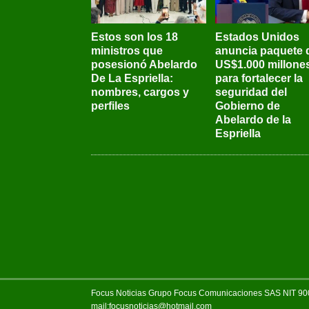
Estos son los 18
Estados Unidos
ministros que
anuncia paquete 
posesionó Abelardo
US$1.000 millone
De La Espriella:
para fortalecer la
nombres, cargos y
seguridad del
perfiles
Gobierno de
Abelardo de la
Espriella
Focus Noticias Grupo Focus Comunicaciones SAS NIT 900.
mail:focusnoticias@hotmail.com