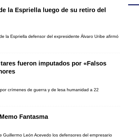
e la Espriella luego de su retiro del
e la Espriella defensor del expresidente Álvaro Uribe afirmó
litares fueron imputados por «Falsos
enores
 por crímenes de guerra y de lesa humanidad a 22
as Memo Fantasma
 de Guillermo León Acevedo los defensores del empresario