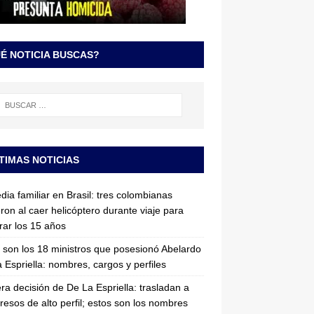
É NOTICIA BUSCAS?
TIMAS NOTICIAS
dia familiar en Brasil: tres colombianas
ron al caer helicóptero durante viaje para
rar los 15 años
 son los 18 ministros que posesionó Abelardo
 Espriella: nombres, cargos y perfiles
ra decisión de De La Espriella: trasladan a
resos de alto perfil; estos son los nombres