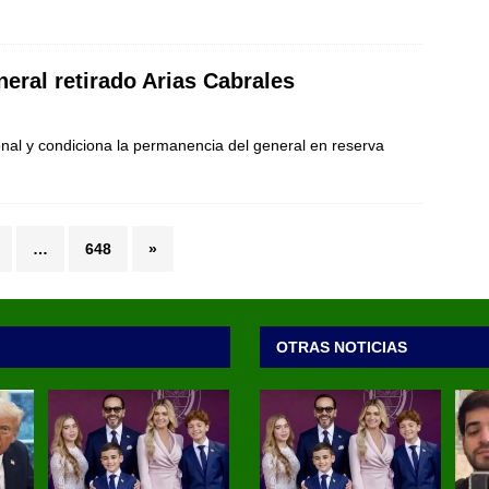
neral retirado Arias Cabrales
ional y condiciona la permanencia del general en reserva
…
648
»
OTRAS NOTICIAS