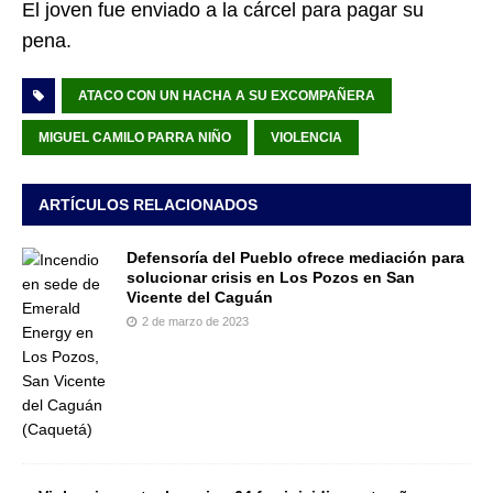
El joven fue enviado a la cárcel para pagar su
pena.
ATACO CON UN HACHA A SU EXCOMPAÑERA
MIGUEL CAMILO PARRA NIÑO
VIOLENCIA
ARTÍCULOS RELACIONADOS
Defensoría del Pueblo ofrece mediación para
solucionar crisis en Los Pozos en San
Vicente del Caguán
2 de marzo de 2023