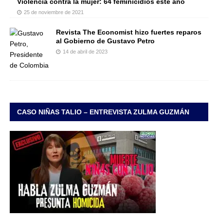
Violencia contra la mujer: 64 feminicidios este año
25 de noviembre de 2021
Revista The Economist hizo fuertes reparos
al Gobierno de Gustavo Petro
14 de abril de 2023
CASO NIÑAS TALIO – ENTREVISTA ZULMA GUZMÁN