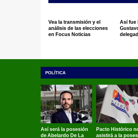
Vea la transmisión y el
Así fue
análisis de las elecciones
Gustavo
en Focus Noticias
delegad
POLÍTICA
Así será la posesión
Pacto Histórico n
de Abelardo De La
asistirá a la pose