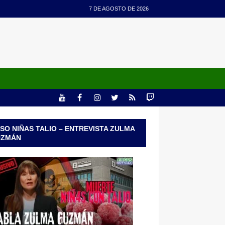
7 DE AGOSTO DE 2026
SO NIÑAS TALIO – ENTREVISTA ZULMA
UZMÁN