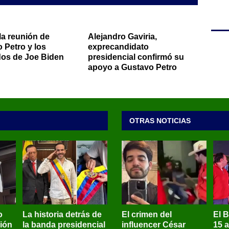
 la reunión de
Alejandro Gaviria,
 Petro y los
exprecandidato
os de Joe Biden
presidencial confirmó su
apoyo a Gustavo Petro
OTRAS NOTICIAS
o
La historia detrás de
El crimen del
El 
sión
la banda presidencial
influencer César
15 