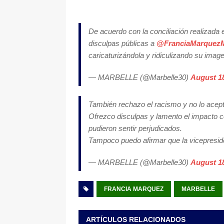
De acuerdo con la conciliación realizada 
disculpas públicas a
@FranciaMarquez
caricaturizándola y ridiculizando su ima
— MARBELLE (@Marbelle30)
August 18
También rechazo el racismo y no lo acept
Ofrezco disculpas y lamento el impacto 
pudieron sentir perjudicados.
Tampoco puedo afirmar que la vicepreside
— MARBELLE (@Marbelle30)
August 18
FRANCIA MARQUEZ
MARBELLE
ARTÍCULOS RELACIONADOS