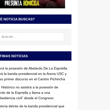
É NOTICIA BUSCAS?
TIMAS NOTICIAS
erá la posesión de Abelardo De La Espriella:
irá la banda presidencial en la Arena USC y
su primer discurso en el Cantón Pichincha
 Histórico no asistirá a la posesión de
rdo de la Espriella y llama a una
bediencia civil” desde el Congreso
storia detrás de la banda presidencial que