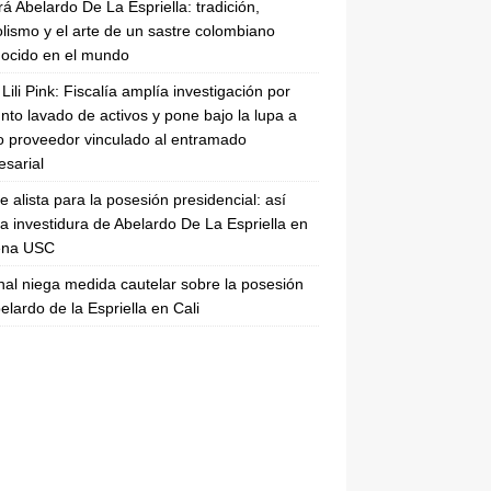
rá Abelardo De La Espriella: tradición,
lismo y el arte de un sastre colombiano
ocido en el mundo
Lili Pink: Fiscalía amplía investigación por
nto lavado de activos y pone bajo la lupa a
 proveedor vinculado al entramado
sarial
se alista para la posesión presidencial: así
la investidura de Abelardo De La Espriella en
rena USC
nal niega medida cautelar sobre la posesión
elardo de la Espriella en Cali