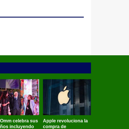
BOmm celebra sus
Apple revoluciona la
años incluyendo
compra de