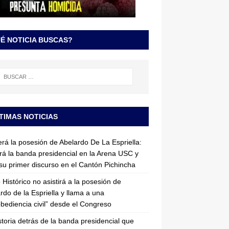
É NOTICIA BUSCAS?
TIMAS NOTICIAS
erá la posesión de Abelardo De La Espriella:
irá la banda presidencial en la Arena USC y
su primer discurso en el Cantón Pichincha
 Histórico no asistirá a la posesión de
rdo de la Espriella y llama a una
bediencia civil” desde el Congreso
storia detrás de la banda presidencial que