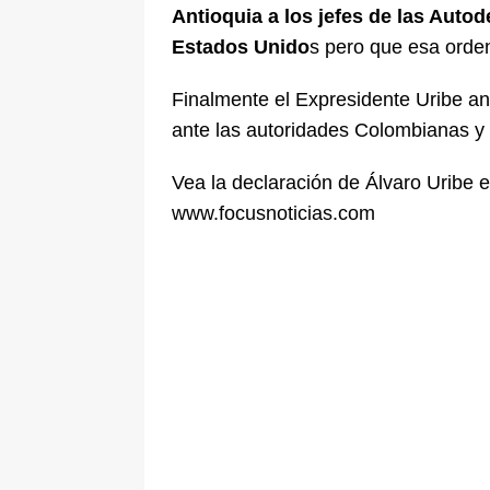
Antioquia a los jefes de las Auto
Estados Unido
s pero que esa orden
Finalmente el Expresidente Uribe a
ante las autoridades Colombianas y
Vea la declaración de Álvaro Uribe 
www.focusnoticias.com