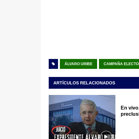
ÁLVARO URIBE
CAMPAÑA ELECTO
ARTÍCULOS RELACIONADOS
En vivo
preclus