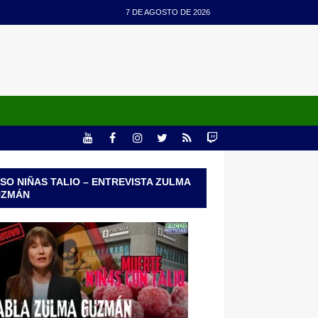
7 DE AGOSTO DE 2026
SO NIÑAS TALIO – ENTREVISTA ZULMA
UZMÁN