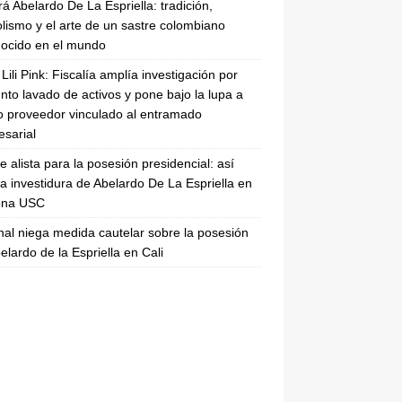
rá Abelardo De La Espriella: tradición,
lismo y el arte de un sastre colombiano
ocido en el mundo
Lili Pink: Fiscalía amplía investigación por
nto lavado de activos y pone bajo la lupa a
 proveedor vinculado al entramado
sarial
se alista para la posesión presidencial: así
la investidura de Abelardo De La Espriella en
rena USC
nal niega medida cautelar sobre la posesión
elardo de la Espriella en Cali