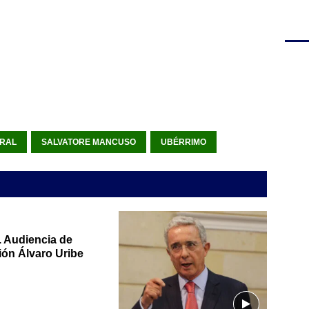
RAL
SALVATORE MANCUSO
UBÉRRIMO
. Audiencia de
ión Álvaro Uribe