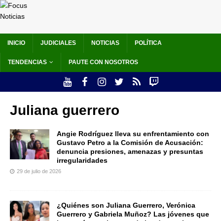
INICIO
JUDICIALES
NOTICIAS
POLÍTICA
TENDENCIAS
PAUTE CON NOSOTROS
Juliana guerrero
Angie Rodríguez lleva su enfrentamiento con
Gustavo Petro a la Comisión de Acusación:
denuncia presiones, amenazas y presuntas
irregularidades
29 de julio de 2026
¿Quiénes son Juliana Guerrero, Verónica
Guerrero y Gabriela Muñoz? Las jóvenes que