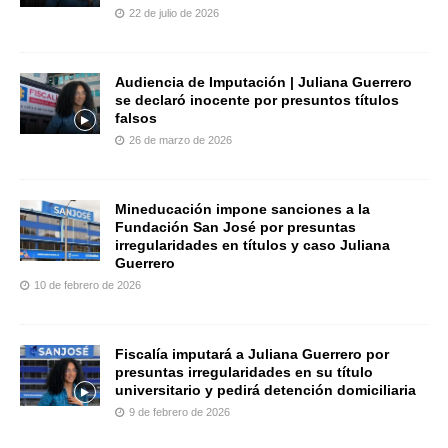
22 de julio de 2026
Audiencia de Imputación | Juliana Guerrero
se declaró inocente por presuntos títulos
falsos
26 de marzo de 2026
Mineducación impone sanciones a la
Fundación San José por presuntas
irregularidades en títulos y caso Juliana
Guerrero
10 de febrero de 2026
Fiscalía imputará a Juliana Guerrero por
presuntas irregularidades en su título
universitario y pedirá detención domiciliaria
9 de febrero de 2026