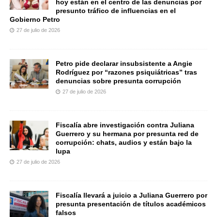
hoy están en el centro de las denuncias por
presunto tráfico de influencias en el
Gobierno Petro
27 de julio de 2026
Petro pide declarar insubsistente a Angie
Rodríguez por “razones psiquiátricas” tras
denuncias sobre presunta corrupción
27 de julio de 2026
Fiscalía abre investigación contra Juliana
Guerrero y su hermana por presunta red de
corrupción: chats, audios y están bajo la
lupa
27 de julio de 2026
Fiscalía llevará a juicio a Juliana Guerrero por
presunta presentación de títulos académicos
falsos