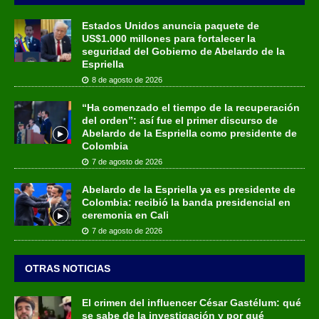
Estados Unidos anuncia paquete de
US$1.000 millones para fortalecer la
seguridad del Gobierno de Abelardo de la
Espriella
8 de agosto de 2026
“Ha comenzado el tiempo de la recuperación
del orden”: así fue el primer discurso de
Abelardo de la Espriella como presidente de
Colombia
7 de agosto de 2026
Abelardo de la Espriella ya es presidente de
Colombia: recibió la banda presidencial en
ceremonia en Cali
7 de agosto de 2026
OTRAS NOTICIAS
El crimen del influencer César Gastélum: qué
se sabe de la investigación y por qué