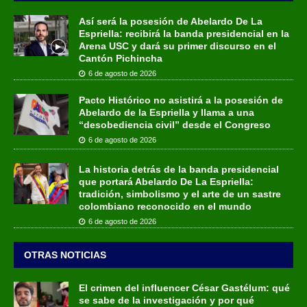
Así será la posesión de Abelardo De La
Espriella: recibirá la banda presidencial en la
Arena USC y dará su primer discurso en el
Cantón Pichincha
6 de agosto de 2026
Pacto Histórico no asistirá a la posesión de
Abelardo de la Espriella y llama a una
“desobediencia civil” desde el Congreso
6 de agosto de 2026
La historia detrás de la banda presidencial
que portará Abelardo De La Espriella:
tradición, simbolismo y el arte de un sastre
colombiano reconocido en el mundo
6 de agosto de 2026
OTRAS NOTICIAS
El crimen del influencer César Gastélum: qué
se sabe de la investigación y por qué