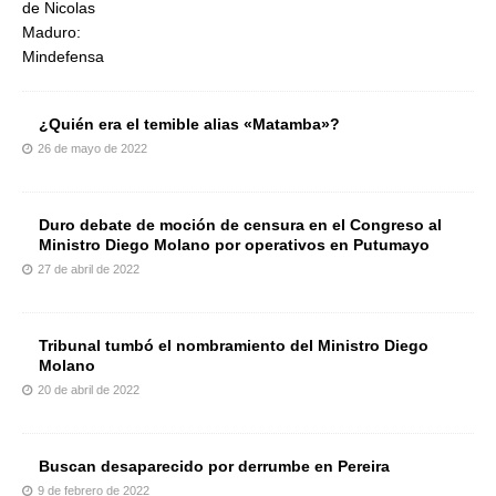
¿Quién era el temible alias «Matamba»?
26 de mayo de 2022
Duro debate de moción de censura en el Congreso al
Ministro Diego Molano por operativos en Putumayo
27 de abril de 2022
Tribunal tumbó el nombramiento del Ministro Diego
Molano
20 de abril de 2022
Buscan desaparecido por derrumbe en Pereira
9 de febrero de 2022