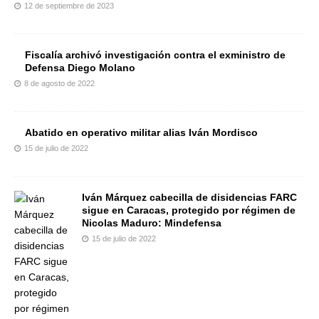
12 de septiembre de 2023
Fiscalía archivó investigación contra el exministro de
Defensa Diego Molano
8 de agosto de 2022
Abatido en operativo militar alias Iván Mordisco
15 de julio de 2022
Iván Márquez cabecilla de disidencias FARC
sigue en Caracas, protegido por régimen de
Nicolas Maduro: Mindefensa
15 de julio de 2022