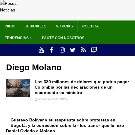
INICIO
JUDICIALES
NOTICIAS
POLÍTICA
TENDENCIAS
PAUTE CON NOSOTROS
Diego Molano
Los 380 millones de dólares que podría pagar
Colombia por las declaraciones de un
reconocido ex ministro
23 de abril de 2026
Gustavo Bolívar y su respuesta sobre protestas en
Bogotá, y la corrección sobre la «los trans» que le hizo
Daniel Oviedo a Molano