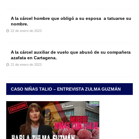
A la cárcel hombre que obligó a su esposa a tatuarse su
nombre.
22 de enero de 2023
A la cárcel auxiliar de vuelo que abusó de su compañera
azafata en Cartagena.
21 de enero de 2023
CASO NIÑAS TALIO – ENTREVISTA ZULMA GUZMÁN