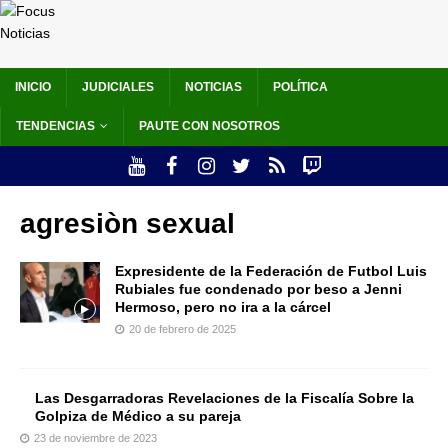
INICIO
JUDICIALES
NOTICIAS
POLÍTICA
TENDENCIAS
PAUTE CON NOSOTROS
agresiòn sexual
Expresidente de la Federación de Futbol Luis
Rubiales fue condenado por beso a Jenni
Hermoso, pero no ira a la cárcel
20 de febrero de 2025
Las Desgarradoras Revelaciones de la Fiscalía Sobre la
Golpiza de Médico a su pareja
23 de noviembre de 2023