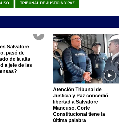
CUSO
TRIBUNAL DE JUSTICIA Y PAZ
es Salvatore
o, pasó de
do de la alta
 a jefe de las
fensas?
Atención Tribunal de
Justicia y Paz concedió
libertad a Salvatore
Mancuso. Corte
Constitucional tiene la
última palabra