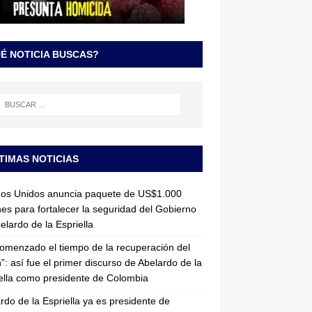
É NOTICIA BUSCAS?
TIMAS NOTICIAS
dos Unidos anuncia paquete de US$1.000
nes para fortalecer la seguridad del Gobierno
elardo de la Espriella
omenzado el tiempo de la recuperación del
”: así fue el primer discurso de Abelardo de la
ella como presidente de Colombia
rdo de la Espriella ya es presidente de