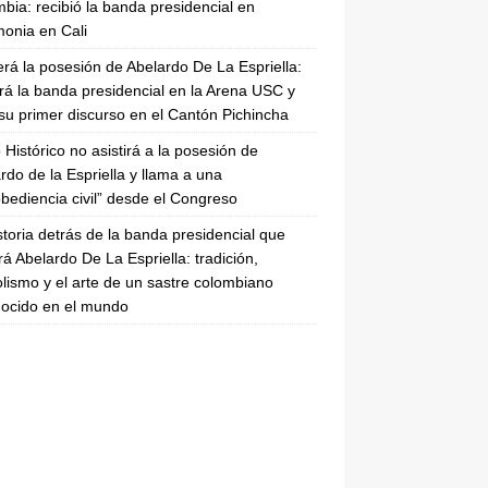
bia: recibió la banda presidencial en
onia en Cali
erá la posesión de Abelardo De La Espriella:
irá la banda presidencial en la Arena USC y
su primer discurso en el Cantón Pichincha
 Histórico no asistirá a la posesión de
rdo de la Espriella y llama a una
bediencia civil” desde el Congreso
storia detrás de la banda presidencial que
rá Abelardo De La Espriella: tradición,
lismo y el arte de un sastre colombiano
ocido en el mundo