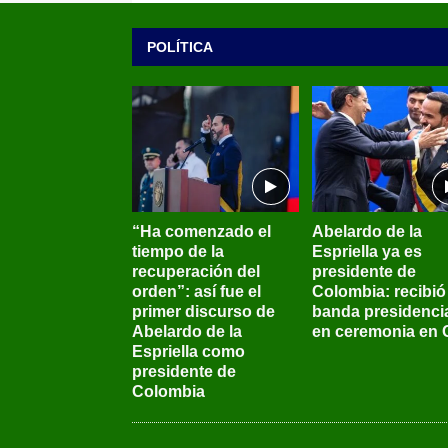
POLÍTICA
“Ha comenzado el
Abelardo de la
tiempo de la
Espriella ya es
recuperación del
presidente de
orden”: así fue el
Colombia: recibió 
primer discurso de
banda presidenci
Abelardo de la
en ceremonia en C
Espriella como
presidente de
Colombia