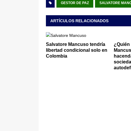
GESTOR DE PAZ
SALVATORE MAN
ARTÍCULOS RELACIONADOS
Salvatore Mancuso tendría
¿Quién 
libertad condicional solo en
Mancus
Colombia
hacenda
sociedad
autode