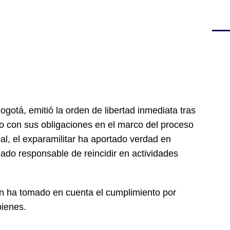
ogotá, emitió la orden de libertad inmediata tras
 con sus obligaciones en el marco del proceso
nal, el exparamilitar ha aportado verdad en
lado responsable de reincidir en actividades
ién ha tomado en cuenta el cumplimiento por
bienes.