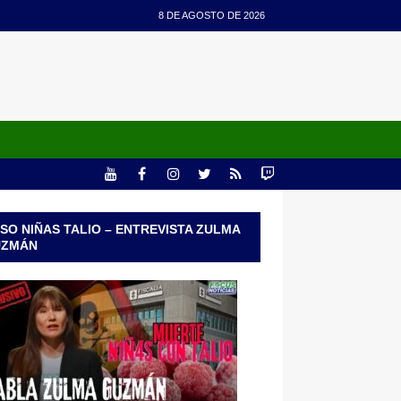
8 DE AGOSTO DE 2026
SO NIÑAS TALIO – ENTREVISTA ZULMA
UZMÁN