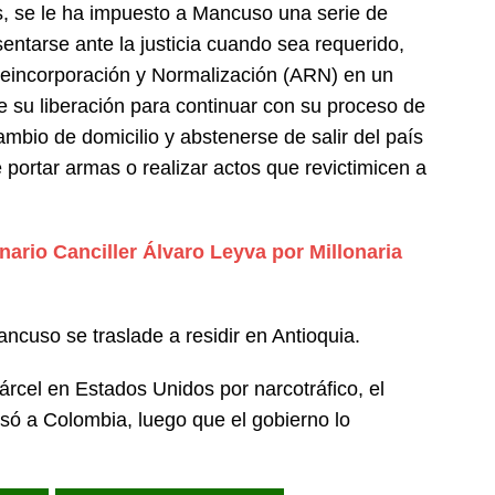
s, se le ha impuesto a Mancuso una serie de
entarse ante la justicia cuando sea requerido,
 Reincorporación y Normalización (ARN) en un
 su liberación para continuar con su proceso de
ambio de domicilio y abstenerse de salir del país
e portar armas o realizar actos que revictimicen a
inario Canciller Álvaro Leyva por Millonaria
ancuso se traslade a residir en Antioquia.
cel en Estados Unidos por narcotráfico, el
só a Colombia, luego que el gobierno lo