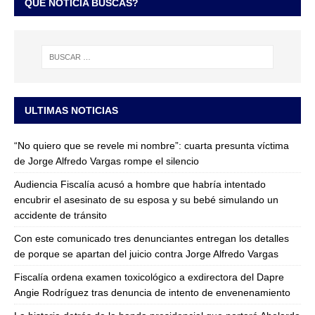
QUÉ NOTICIA BUSCAS?
ULTIMAS NOTICIAS
“No quiero que se revele mi nombre”: cuarta presunta víctima
de Jorge Alfredo Vargas rompe el silencio
Audiencia Fiscalía acusó a hombre que habría intentado
encubrir el asesinato de su esposa y su bebé simulando un
accidente de tránsito
Con este comunicado tres denunciantes entregan los detalles
de porque se apartan del juicio contra Jorge Alfredo Vargas
Fiscalía ordena examen toxicológico a exdirectora del Dapre
Angie Rodríguez tras denuncia de intento de envenenamiento