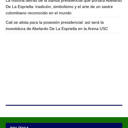
La historia detrás de la banda presidencial que portará Abelardo
De La Espriella: tradición, simbolismo y el arte de un sastre
colombiano reconocido en el mundo
Cali se alista para la posesión presidencial: así será la
investidura de Abelardo De La Espriella en la Arena USC