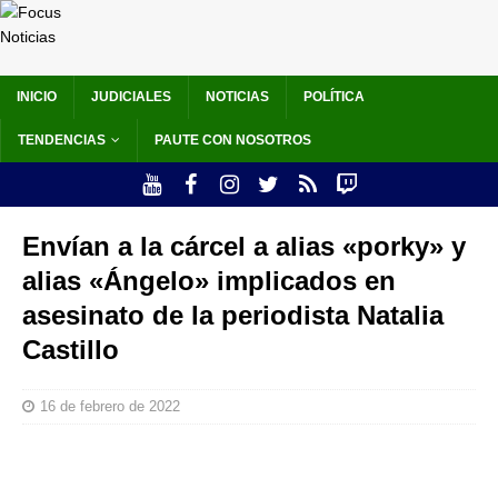
INICIO
JUDICIALES
NOTICIAS
POLÍTICA
TENDENCIAS
PAUTE CON NOSOTROS
Envían a la cárcel a alias «porky» y
alias «Ángelo» implicados en
asesinato de la periodista Natalia
Castillo
16 de febrero de 2022