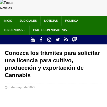
INICIO
JUDICIALES
NOTICIAS
POLÍTICA
TENDENCIAS
PAUTE CON NOSOTROS
Conozca los trámites para solicitar
una licencia para cultivo,
producción y exportación de
Cannabis
6 de mayo de 2022