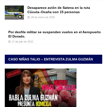
Desaparece avión de Satena en la ruta
Cúcuta–Ocaña con 15 personas
28 de enero de 2026
Por desfile militar se suspenden vuelos en el Aeropuerto
El Dorado.
17 de julio de 2022
CASO NIÑAS TALIO – ENTREVISTA ZULMA GUZMÁN