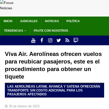
INICIO
JUDICIALES
NOTICIAS
POLÍTICA
TENDENCIAS
PAUTE CON NOSOTROS
Viva Air. Aerolíneas ofrecen vuelos
para reubicar pasajeros, este es el
procedimiento para obtener un
tiquete
LAS AEROLÍNEAS LATAM, AVIANCA Y SATENA OFRECERÁN
TRANSPORTE SIN COSTO ADICIONAL PARA LOS
PASAJEROS AFECTADOS
28 de febrero de 2023