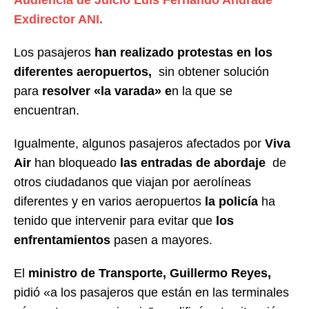
Audiencia de Juicio Luis Fernando Andrade
Exdirector ANI.
Los pasajeros
han realizado protestas en los
diferentes aeropuertos,
sin obtener solución
para
resolver «la varada» e
n la que se
encuentran.
Igualmente, algunos pasajeros afectados por
Viva
Air
han bloqueado
las entradas de abordaje
de
otros ciudadanos que viajan por aerolíneas
diferentes y en varios aeropuertos
la policía
ha
tenido que intervenir para evitar que
los
enfrentamientos
pasen a mayores.
El
ministro de Transporte, Guillermo Reyes,
pidió «a los pasajeros que están en las terminales