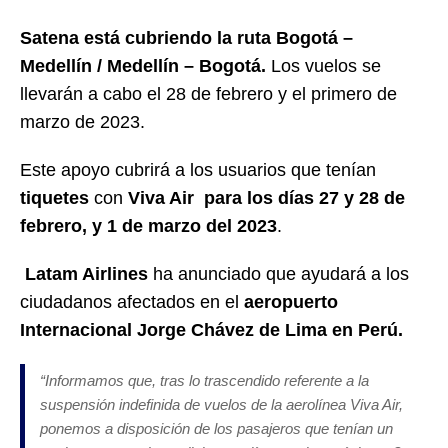
Satena está cubriendo la ruta Bogotá –
Medellín / Medellín – Bogotá.
Los vuelos se
llevarán a cabo el 28 de febrero y el primero de
marzo de 2023.
Este apoyo cubrirá a los usuarios que tenían
tiquetes
con
Viva Air para los días 27 y 28 de
febrero, y 1 de marzo del 2023
.
Latam Airlines
ha anunciado que ayudará a los
ciudadanos afectados en el
aeropuerto
Internacional Jorge Chávez de Lima en Perú.
“Informamos que, tras lo trascendido referente a la
suspensión indefinida de vuelos de la aerolínea Viva Air,
ponemos a disposición de los pasajeros que tenían un