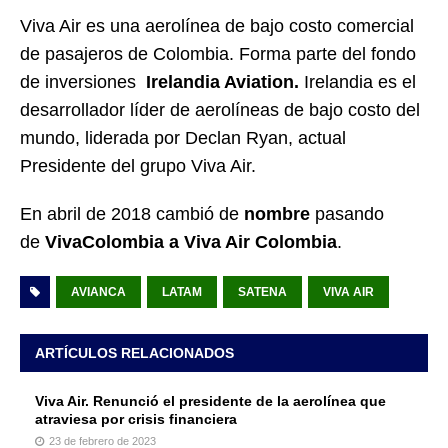
Viva Air es una aerolínea de bajo costo comercial
de pasajeros de Colombia. Forma parte del fondo
de inversiones
Irelandia Aviation.
Irelandia es el
desarrollador líder de aerolíneas de bajo costo del
mundo, liderada por Declan Ryan, actual
Presidente del grupo Viva Air.
En abril de 2018 cambió de
nombre
pasando
de
VivaColombia a Viva Air Colombia
.
AVIANCA
LATAM
SATENA
VIVA AIR
ARTÍCULOS RELACIONADOS
Viva Air. Renunció el presidente de la aerolínea que
atraviesa por crisis financiera
23 de febrero de 2023