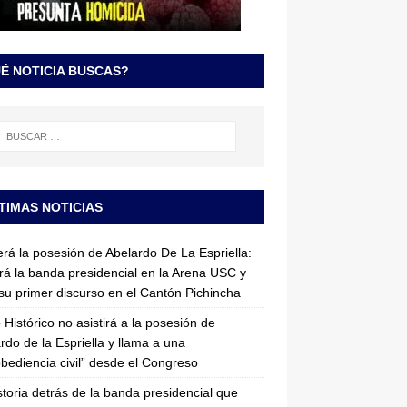
É NOTICIA BUSCAS?
TIMAS NOTICIAS
erá la posesión de Abelardo De La Espriella:
irá la banda presidencial en la Arena USC y
su primer discurso en el Cantón Pichincha
 Histórico no asistirá a la posesión de
rdo de la Espriella y llama a una
bediencia civil” desde el Congreso
storia detrás de la banda presidencial que