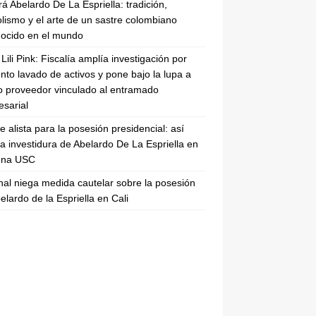
rá Abelardo De La Espriella: tradición,
lismo y el arte de un sastre colombiano
ocido en el mundo
Lili Pink: Fiscalía amplía investigación por
nto lavado de activos y pone bajo la lupa a
 proveedor vinculado al entramado
sarial
se alista para la posesión presidencial: así
la investidura de Abelardo De La Espriella en
rena USC
nal niega medida cautelar sobre la posesión
elardo de la Espriella en Cali