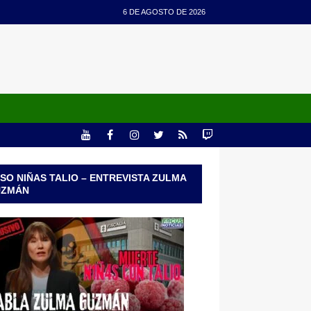
6 DE AGOSTO DE 2026
SO NIÑAS TALIO – ENTREVISTA ZULMA
UZMÁN