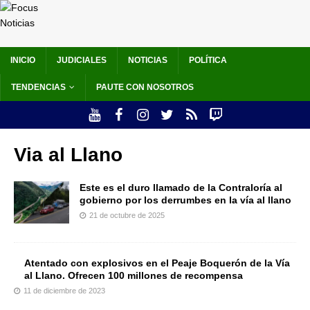
INICIO
JUDICIALES
NOTICIAS
POLÍTICA
TENDENCIAS
PAUTE CON NOSOTROS
Via al Llano
Este es el duro llamado de la Contraloría al
gobierno por los derrumbes en la vía al llano
21 de octubre de 2025
Atentado con explosivos en el Peaje Boquerón de la Vía
al Llano. Ofrecen 100 millones de recompensa
11 de diciembre de 2023