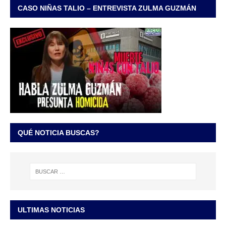
CASO NIÑAS TALIO – ENTREVISTA ZULMA GUZMÁN
QUÉ NOTICIA BUSCAS?
ULTIMAS NOTICIAS