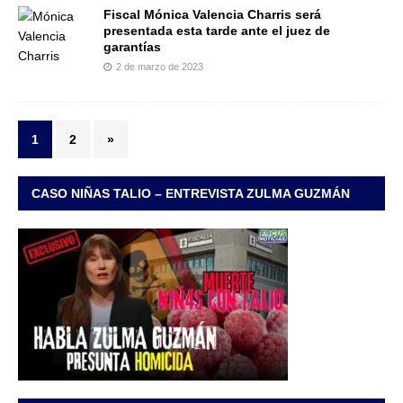
Fiscal Mónica Valencia Charris será
presentada esta tarde ante el juez de
garantías
2 de marzo de 2023
1
2
»
CASO NIÑAS TALIO – ENTREVISTA ZULMA GUZMÁN