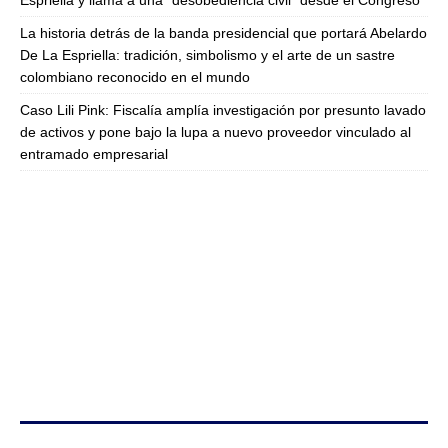
Espriella y llama a una “desobediencia civil” desde el Congreso
La historia detrás de la banda presidencial que portará Abelardo
De La Espriella: tradición, simbolismo y el arte de un sastre
colombiano reconocido en el mundo
Caso Lili Pink: Fiscalía amplía investigación por presunto lavado
de activos y pone bajo la lupa a nuevo proveedor vinculado al
entramado empresarial