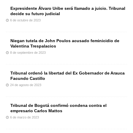
Expresidente Álvaro Uribe será llamado a juicio. Tribunal
decide su futuro judicial
6 de octubre de 2023
Niegan tutela de John Poulos acusado feminicidio de
Valentina Trespalacios
8 de septiembre de 2023
Tribunal ordenó la libertad del Ex Gobernador de Arauca
Facundo Castillo
24 de agosto de 2023
Tribunal de Bogotá confirmó condena contra el
empresario Carlos Mattos
6 de marzo de 2023