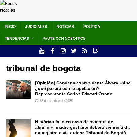
INICIO
JUDICIALES
NOTICIAS
POLÍTICA
TENDENCIAS
PAUTE CON NOSOTROS
tribunal de bogota
[Opinión] Condena expresidente Álvaro Uribe
¿qué pasará con la apelación?
Representante Carlos Edward Osorio
18 de octubre de 2025
Histórico fallo en caso de «vientre de
alquiler»: madre gestante deberá ser incluida
en registro civil, ordena Tribunal de Bogotá