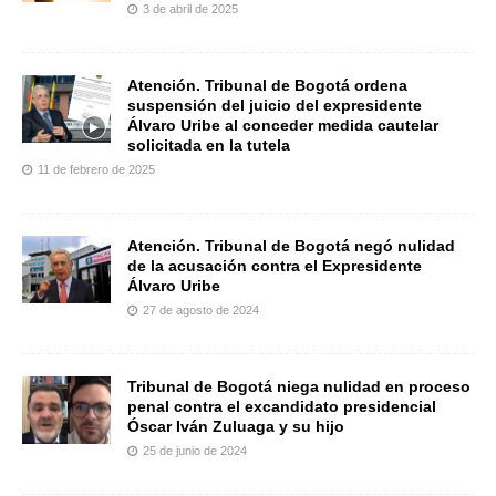
3 de abril de 2025
Atención. Tribunal de Bogotá ordena
suspensión del juicio del expresidente
Álvaro Uribe al conceder medida cautelar
solicitada en la tutela
11 de febrero de 2025
Atención. Tribunal de Bogotá negó nulidad
de la acusación contra el Expresidente
Álvaro Uribe
27 de agosto de 2024
Tribunal de Bogotá niega nulidad en proceso
penal contra el excandidato presidencial
Óscar Iván Zuluaga y su hijo
25 de junio de 2024