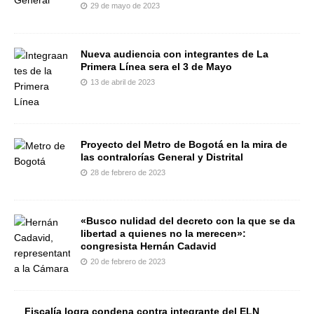
29 de mayo de 2023
Nueva audiencia con integrantes de La
Primera Línea sera el 3 de Mayo
13 de abril de 2023
Proyecto del Metro de Bogotá en la mira de
las contralorías General y Distrital
28 de febrero de 2023
«Busco nulidad del decreto con la que se da
libertad a quienes no la merecen»:
congresista Hernán Cadavid
20 de febrero de 2023
Fiscalía logra condena contra integrante del ELN