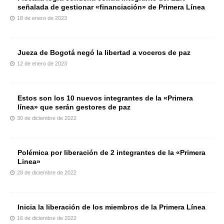
señalada de gestionar «financiación» de Primera Línea
18 de enero de 2023
Jueza de Bogotá negó la libertad a voceros de paz
12 de enero de 2023
Estos son los 10 nuevos integrantes de la «Primera
línea» que serán gestores de paz
30 de diciembre de 2022
Polémica por liberación de 2 integrantes de la «Primera
Linea»
28 de diciembre de 2022
Inicia la liberación de los miembros de la Primera Línea
16 de diciembre de 2022