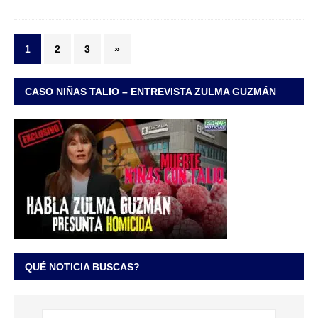
1
2
3
»
CASO NIÑAS TALIO – ENTREVISTA ZULMA GUZMÁN
QUÉ NOTICIA BUSCAS?