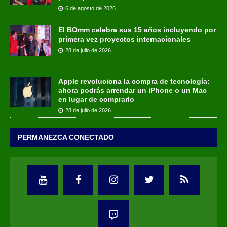
6 de agosto de 2026
El BOmm celebra sus 15 años incluyendo por
primera vez proyectos internacionales
28 de julio de 2026
Apple revoluciona la compra de tecnología:
ahora podrás arrendar un iPhone o un Mac
en lugar de comprarlo
28 de julio de 2026
PERMANEZCA CONECTADO