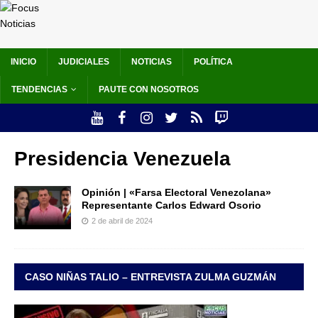
INICIO
JUDICIALES
NOTICIAS
POLÍTICA
TENDENCIAS
PAUTE CON NOSOTROS
Presidencia Venezuela
Opinión | «Farsa Electoral Venezolana»
Representante Carlos Edward Osorio
2 de abril de 2024
CASO NIÑAS TALIO – ENTREVISTA ZULMA GUZMÁN