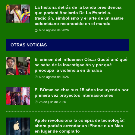
La historia detrás de la banda presidencial
que portará Abelardo De La Espriella:
tradición, simbolismo y el arte de un sastre
colombiano reconocido en el mundo
6 de agosto de 2026
OTRAS NOTICIAS
El crimen del influencer César Gastélum: qué
se sabe de la investigación y por qué
preocupa la violencia en Sinaloa
6 de agosto de 2026
El BOmm celebra sus 15 años incluyendo por
primera vez proyectos internacionales
28 de julio de 2026
Apple revoluciona la compra de tecnología:
ahora podrás arrendar un iPhone o un Mac
en lugar de comprarlo