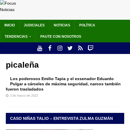
INICIO
JUDICIALES
NOTICIAS
POLÍTICA
TENDENCIAS
PAUTE CON NOSOTROS
picaleña
Los poderosos Emilio Tapia y el exsenador Eduardo
Pulgar a cárceles de máxima seguridad, narcos también
fueron trasladados
3 de marzo de 2022
CASO NIÑAS TALIO – ENTREVISTA ZULMA GUZMÁN