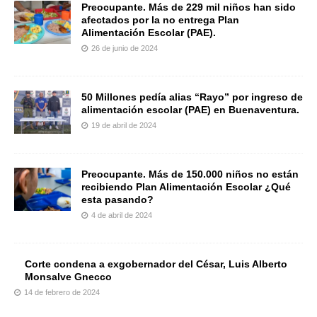
Preocupante. Más de 229 mil niños han sido
afectados por la no entrega Plan
Alimentación Escolar (PAE).
26 de junio de 2024
50 Millones pedía alias “Rayo” por ingreso de
alimentación escolar (PAE) en Buenaventura.
19 de abril de 2024
Preocupante. Más de 150.000 niños no están
recibiendo Plan Alimentación Escolar ¿Qué
esta pasando?
4 de abril de 2024
Corte condena a exgobernador del César, Luis Alberto
Monsalve Gnecco
14 de febrero de 2024