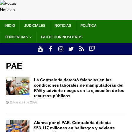
INICIO
JUDICIALES
NOTICIAS
POLÍTICA
TENDENCIAS
PAUTE CON NOSOTROS
PAE
La Contraloría detectó falencias en las
condiciones laborales de manipuladoras del
PAE y advierte riesgos en la ejecución de los
recursos públicos
28 de abril de 2026
Alarma por el PAE: Contraloría detecta
$53.117 millones en hallazgos y advierte