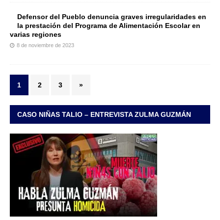
Defensor del Pueblo denuncia graves irregularidades en
la prestación del Programa de Alimentación Escolar en
varias regiones
8 de noviembre de 2023
1
2
3
»
CASO NIÑAS TALIO – ENTREVISTA ZULMA GUZMÁN