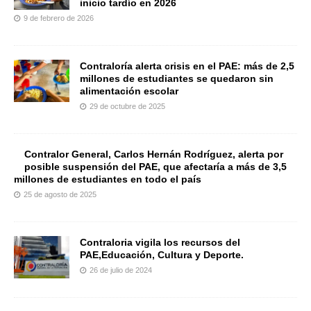
inicio tardío en 2026
9 de febrero de 2026
Contraloría alerta crisis en el PAE: más de 2,5
millones de estudiantes se quedaron sin
alimentación escolar
29 de octubre de 2025
Contralor General, Carlos Hernán Rodríguez, alerta por
posible suspensión del PAE, que afectaría a más de 3,5
millones de estudiantes en todo el país
25 de agosto de 2025
Contraloria vigila los recursos del
PAE,Educación, Cultura y Deporte.
26 de julio de 2024