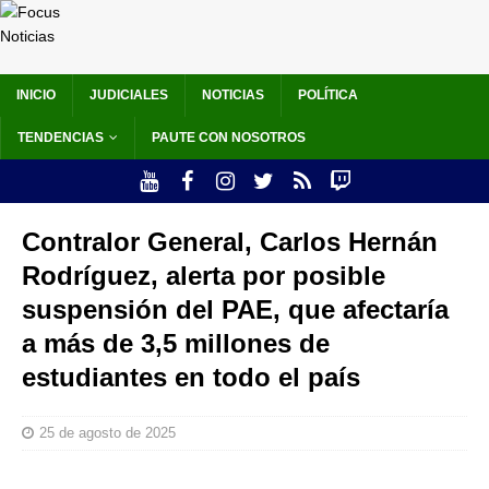
INICIO
JUDICIALES
NOTICIAS
POLÍTICA
TENDENCIAS
PAUTE CON NOSOTROS
Contralor General, Carlos Hernán
Rodríguez, alerta por posible
suspensión del PAE, que afectaría
a más de 3,5 millones de
estudiantes en todo el país
25 de agosto de 2025