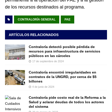
permanente a la operación del PAE y a la gestión
de los recursos destinados al programa.
CONTRALORÍA GENERAL
PAE
ARTÍCULOS RELACIONADOS
Contraloría detectó posible pérdida de
recursos para infraestructura de servicios
públicos en las cárceles
17 de septiembre de 2024
Contraloría encontró irregularidades en
contratos de la UNGRD, por cerca de $5
billones
4 de junio de 2024
Contraloría pide costo real de la Reforma a la
Salud y aclarar deudas de todos los actores
del sistema
29 de marzo de 2023