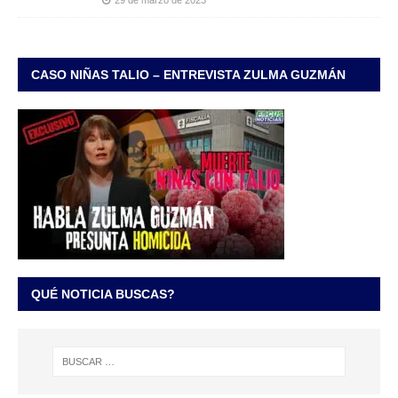
CASO NIÑAS TALIO – ENTREVISTA ZULMA GUZMÁN
QUÉ NOTICIA BUSCAS?