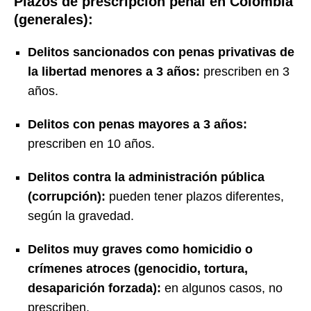
Plazos de prescripción penal en Colombia
(generales):
Delitos sancionados con penas privativas de
la libertad menores a 3 años:
prescriben en 3
años.
Delitos con penas mayores a 3 años:
prescriben en 10 años.
Delitos contra la administración pública
(corrupción):
pueden tener plazos diferentes,
según la gravedad.
Delitos muy graves como homicidio o
crímenes atroces (genocidio, tortura,
desaparición forzada):
en algunos casos, no
prescriben.