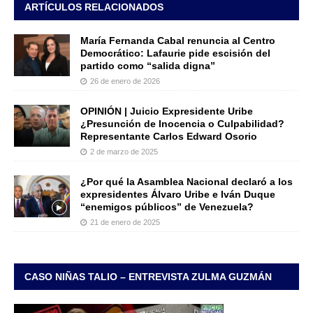
ARTÍCULOS RELACIONADOS
María Fernanda Cabal renuncia al Centro
Democrático: Lafaurie pide escisión del
partido como “salida digna”
26 de enero de 2026
OPINIÓN | Juicio Expresidente Uribe
¿Presunción de Inocencia o Culpabilidad?
Representante Carlos Edward Osorio
2 de marzo de 2025
¿Por qué la Asamblea Nacional declaró a los
expresidentes Álvaro Uribe e Iván Duque
“enemigos públicos” de Venezuela?
21 de enero de 2025
CASO NIÑAS TALIO – ENTREVISTA ZULMA GUZMÁN