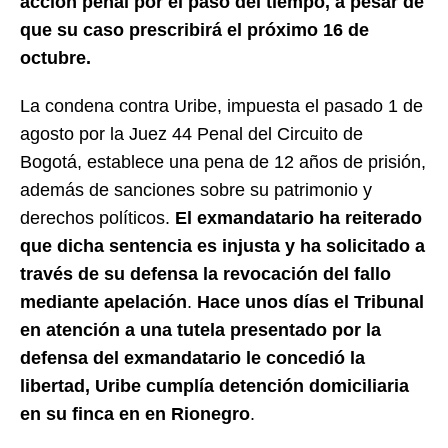
acción penal por el paso del tiempo, a pesar de
que su caso prescribirá el próximo 16 de
octubre.
La condena contra Uribe, impuesta el pasado 1 de
agosto por la Juez 44 Penal del Circuito de
Bogotá, establece una pena de 12 años de prisión,
además de sanciones sobre su patrimonio y
derechos políticos.
El exmandatario ha reiterado
que dicha sentencia es injusta y ha solicitado a
través de su defensa la revocación del fallo
mediante apelación
.
Hace unos días el Tribunal
en atención a una tutela presentado por la
defensa del exmandatario le concedió la
libertad, Uribe cumplía detención domiciliaria
en su finca en en Rionegro
.