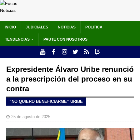
INICIO
JUDICIALES
NOTICIAS
POLÍTICA
TENDENCIAS
PAUTE CON NOSOTROS
Expresidente Álvaro Uribe renunció
a la prescripción del proceso en su
contra
“NO QUIERO BENEFICIARME” URIBE
25 de agosto de 2025