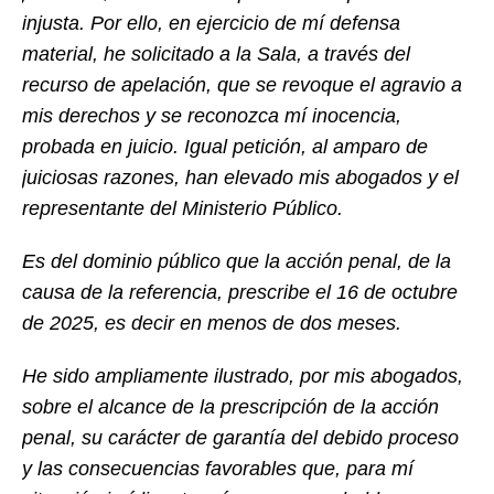
injusta. Por ello, en ejercicio de mí defensa
material, he solicitado a la Sala, a través del
recurso de apelación, que se revoque el agravio a
mis derechos y se reconozca mí inocencia,
probada en juicio. Igual petición, al amparo de
juiciosas razones, han elevado mis abogados y el
representante del Ministerio Público.
Es del dominio público que la acción penal, de la
causa de la referencia, prescribe el 16 de octubre
de 2025, es decir en menos de dos meses.
He sido ampliamente ilustrado, por mis abogados,
sobre el alcance de la prescripción de la acción
penal, su carácter de garantía del debido proceso
y las consecuencias favorables que, para mí