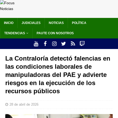
INICIO
JUDICIALES
NOTICIAS
POLÍTICA
TENDENCIAS
PAUTE CON NOSOTROS
La Contraloría detectó falencias en
las condiciones laborales de
manipuladoras del PAE y advierte
riesgos en la ejecución de los
recursos públicos
28 de abril de 2026