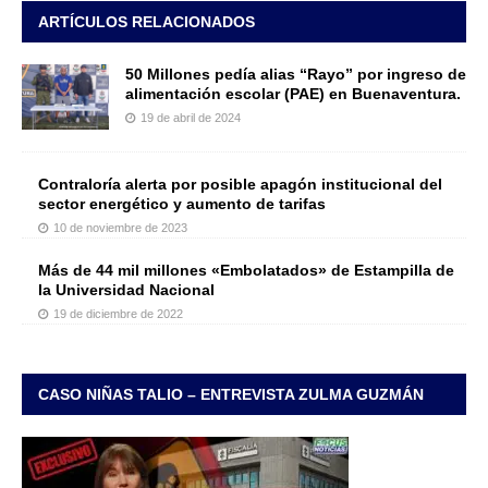
ARTÍCULOS RELACIONADOS
50 Millones pedía alias “Rayo” por ingreso de
alimentación escolar (PAE) en Buenaventura.
19 de abril de 2024
Contraloría alerta por posible apagón institucional del
sector energético y aumento de tarifas
10 de noviembre de 2023
Más de 44 mil millones «Embolatados» de Estampilla de
la Universidad Nacional
19 de diciembre de 2022
CASO NIÑAS TALIO – ENTREVISTA ZULMA GUZMÁN