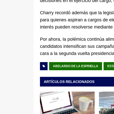
decisiones en el ejercicio del cargo,
Charry recordó además que la legisl
para quienes aspiran a cargos de ele
interés pueden resolverse mediante 
Por ahora, la polémica continúa alim
candidatos intensifican sus campaña
cara a la segunda vuelta presidencia
ABELARDO DE LA ESPRIELLA
EST
ARTÍCULOS RELACIONADOS