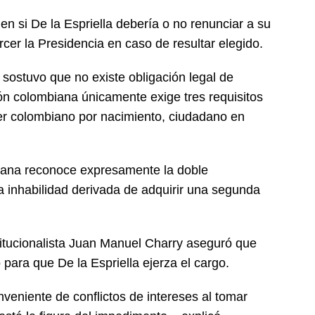
en si De la Espriella debería o no renunciar a su
cer la Presidencia en caso de resultar elegido.
 sostuvo que no existe obligación legal de
ión colombiana únicamente exige tres requisitos
ser colombiano por nacimiento, ciudadano en
iana reconoce expresamente la doble
 inhabilidad derivada de adquirir una segunda
itucionalista Juan Manuel Charry aseguró que
para que De la Espriella ejerza el cargo.
veniente de conflictos de intereses al tomar