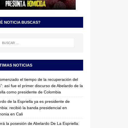
É NOTICIA BUSCAS?
TIMAS NOTICIAS
omenzado el tiempo de la recuperación del
”: así fue el primer discurso de Abelardo de la
ella como presidente de Colombia
rdo de la Espriella ya es presidente de
bia: recibió la banda presidencial en
onia en Cali
erá la posesión de Abelardo De La Espriella: