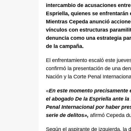
intercambio de acusaciones entre
Espriella, quienes se enfrentarán 
Mientras Cepeda anunció acciones 
vínculos con estructuras paramilit
denuncia como una estrategia para
de la campaña.
El enfrentamiento escaló este jueve
confirmó la presentación de una denu
Nación y la Corte Penal Internaciona
«
En este momento precisamente 
el abogado De la Espriella ante la
Penal Internacional por haber pr
serie de delitos»,
afirmó Cepeda du
Según el aspirante de izquierda, la 