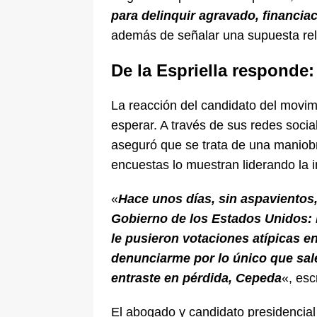
para delinquir agravado, financiac
además de señalar una supuesta rela
De la Espriella responde
La reacción del candidato del movim
esperar. A través de sus redes socia
aseguró que se trata de una maniobr
encuestas lo muestran liderando la i
«
Hace unos días, sin aspavientos
Gobierno de los Estados Unidos: 
le pusieron votaciones atípicas e
denunciarme por lo único que sal
entraste en pérdida, Cepeda
«, esc
El abogado y candidato presidencial