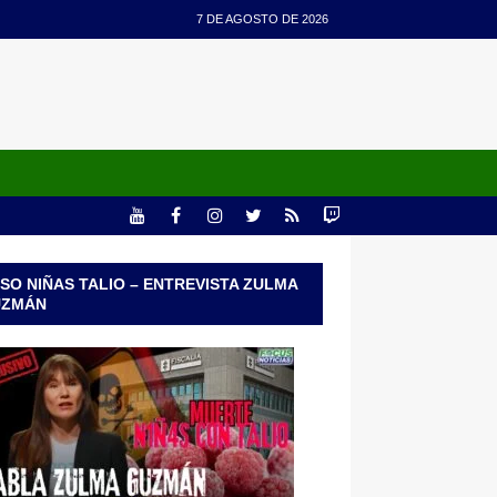
7 DE AGOSTO DE 2026
SO NIÑAS TALIO – ENTREVISTA ZULMA
UZMÁN