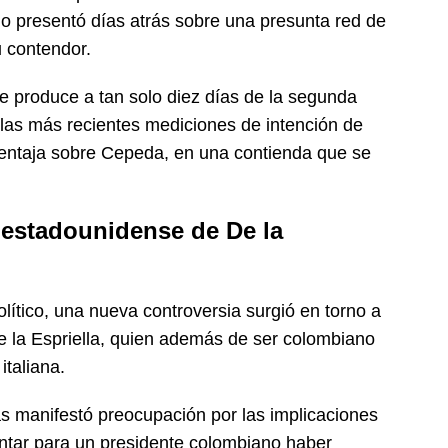
o presentó días atrás sobre una presunta red de
 contendor.
e produce a tan solo diez días de la segunda
 las más recientes mediciones de intención de
ventaja sobre Cepeda, en una contienda que se
 estadounidense de De la
olítico, una nueva controversia surgió en torno a
e la Espriella, quien además de ser colombiano
taliana.
s manifestó preocupación por las implicaciones
sentar para un presidente colombiano haber