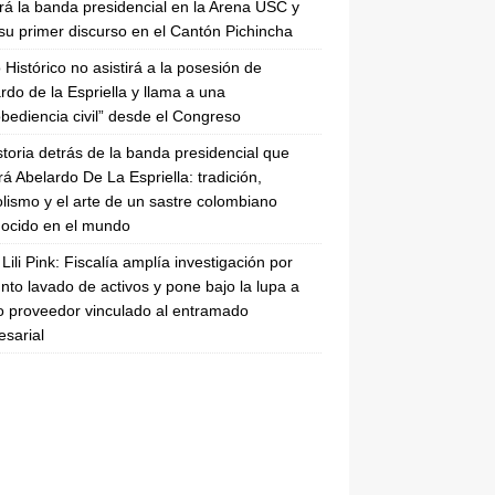
irá la banda presidencial en la Arena USC y
su primer discurso en el Cantón Pichincha
 Histórico no asistirá a la posesión de
rdo de la Espriella y llama a una
bediencia civil” desde el Congreso
storia detrás de la banda presidencial que
rá Abelardo De La Espriella: tradición,
lismo y el arte de un sastre colombiano
ocido en el mundo
Lili Pink: Fiscalía amplía investigación por
nto lavado de activos y pone bajo la lupa a
 proveedor vinculado al entramado
sarial