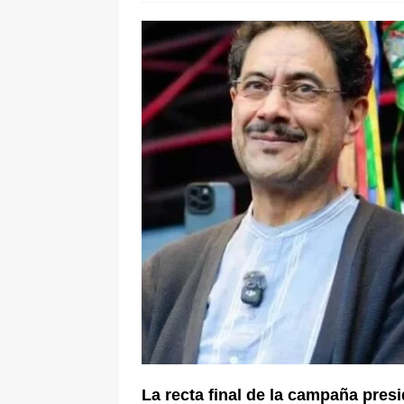
[ 6 de agosto de 2026 ]
La historia
Espriella: tradición, simbolismo y 
ÚLTIMO
La recta final de la campaña pres