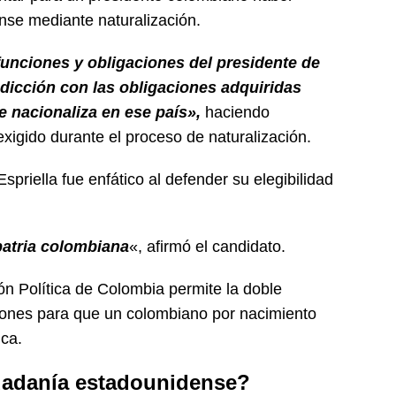
nse mediante naturalización.
funciones y obligaciones del presidente de
dicción con las obligaciones adquiridas
 nacionaliza en ese país»,
haciendo
exigido durante el proceso de naturalización.
priella fue enfático al defender su elegibilidad
patria colombiana
«, afirmó el candidato.
ón Política de Colombia permite la doble
ciones para que un colombiano por nacimiento
ica.
udadanía estadounidense?