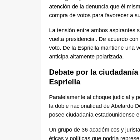
atención de la denuncia que él mism
compra de votos para favorecer a su
La tensión entre ambos aspirantes s
vuelta presidencial. De acuerdo con
voto, De la Espriella mantiene una 
anticipa altamente polarizada.
Debate por la ciudadanía
Espriella
Paralelamente al choque judicial y p
la doble nacionalidad de Abelardo D
posee ciudadanía estadounidense e i
Un grupo de 36 académicos y jurista
éticas y políticas que podría repre