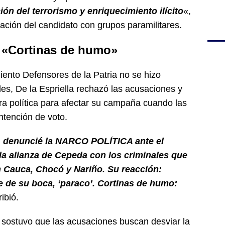
ión del terrorismo y enriquecimiento ilícito
«,
ción del candidato con grupos paramilitares.
: «Cortinas de humo»
iento Defensores de la Patria no se hizo
les, De la Espriella rechazó las acusaciones y
a política para afectar su campaña cuando las
ntención de voto.
, denuncié la NARCO POLÍTICA ante el
la alianza de Cepeda con los criminales que
n Cauca, Chocó y Nariño. Su reacción:
e de su boca, ‘paraco’. Cortinas de humo:
ribió.
 sostuvo que las acusaciones buscan desviar la