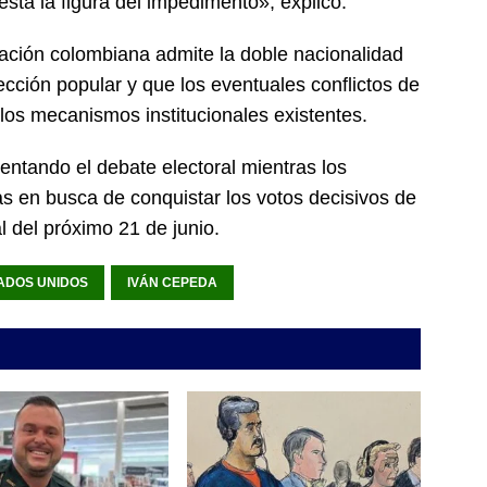
 está la figura del impedimento», explicó.
ación colombiana admite la doble nacionalidad
cción popular y que los eventuales conflictos de
los mecanismos institucionales existentes.
entando el debate electoral mientras los
s en busca de conquistar los votos decisivos de
l del próximo 21 de junio.
ADOS UNIDOS
IVÁN CEPEDA