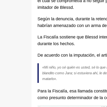
el cual se comprometía a no seguir
imitador de Blessd.
Según la denuncia, durante la retenci
habrían amenazado con un arma de
La Fiscalía sostiene que Blessd inte
durante los hechos.
De acuerdo con la imputación, el arti
«Mi niño, yo sé quién es usted, sé lo que 
blandito como Jara; si estuviera ahí, le de
matarlo».
Para la Fiscalía, esa llamada consti
como presunto determinador de la c