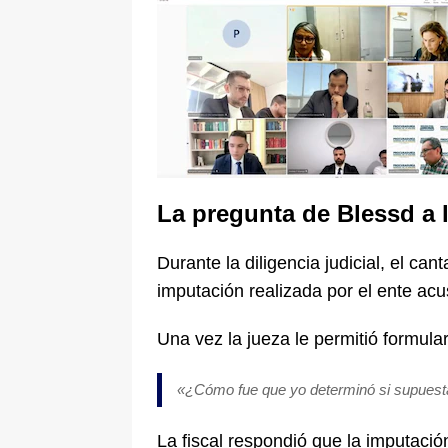
La pregunta de Blessd a l
Durante la diligencia judicial, el ca
imputación realizada por el ente acu
Una vez la jueza le permitió formula
«¿Cómo fue que yo determinó si supuesta
La fiscal respondió que la imputaci