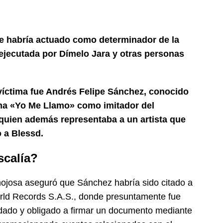
te habría actuado como determinador de la
jecutada por Dímelo Jara y otras personas
 víctima fue Andrés Felipe Sánchez, conocido
ama «Yo Me Llamo» como imitador del
quien además representaba a un artista que
 a Blessd.
scalía?
nojosa aseguró que Sánchez habría sido citado a
orld Records S.A.S., donde presuntamente fue
midado y obligado a firmar un documento mediante