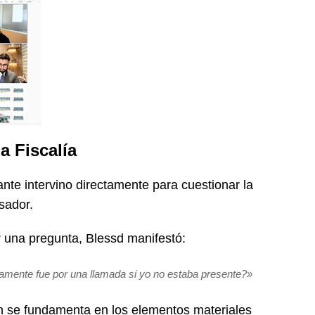
a Fiscalía
ntante intervino directamente para cuestionar la
sador.
r una pregunta, Blessd manifestó:
mente fue por una llamada si yo no estaba presente?»
ón se fundamenta en los elementos materiales