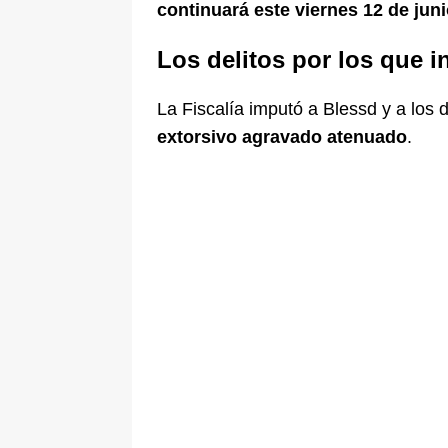
continuará este viernes 12 de juni
Los delitos por los que i
La Fiscalía imputó a Blessd y a los
extorsivo agravado atenuado
.