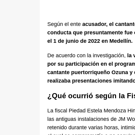
Según el ente
acusador, el cantan
conducta que presuntamente fue e
el 1 de junio de 2022 en Medellín.
De acuerdo con la investigación,
la
por su participación en el progr
cantante puertorriqueño Ozuna y 
realizaba presentaciones imitando
¿Qué ocurrió según la Fi
La fiscal Piedad Estela Mendoza Hi
las antiguas instalaciones de JM W
retenido durante varias horas, inti