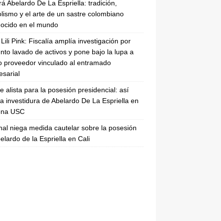
rá Abelardo De La Espriella: tradición,
lismo y el arte de un sastre colombiano
ocido en el mundo
Lili Pink: Fiscalía amplía investigación por
nto lavado de activos y pone bajo la lupa a
 proveedor vinculado al entramado
sarial
se alista para la posesión presidencial: así
la investidura de Abelardo De La Espriella en
rena USC
nal niega medida cautelar sobre la posesión
elardo de la Espriella en Cali