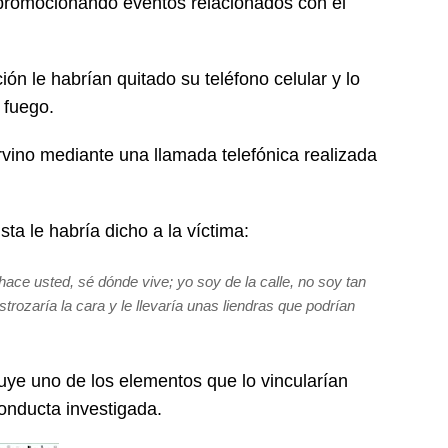
 promocionando eventos relacionados con el
ón le habrían quitado su teléfono celular y lo
 fuego.
rvino mediante una llamada telefónica realizada
sta le habría dicho a la víctima:
hace usted, sé dónde vive; yo soy de la calle, no soy tan
strozaría la cara y le llevaría unas liendras que podrían
tuye uno de los elementos que lo vincularían
onducta investigada.