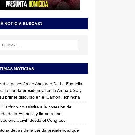
É NOTICIA BUSCAS?
TIMAS NOTICIAS
erá la posesión de Abelardo De La Espriella:
irá la banda presidencial en la Arena USC y
su primer discurso en el Cantón Pichincha
 Histórico no asistirá a la posesión de
rdo de la Espriella y llama a una
bediencia civil” desde el Congreso
storia detrás de la banda presidencial que