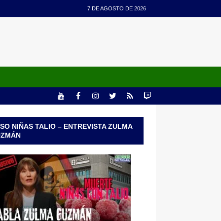
7 DE AGOSTO DE 2026
SO NIÑAS TALIO – ENTREVISTA ZULMA
UZMÁN