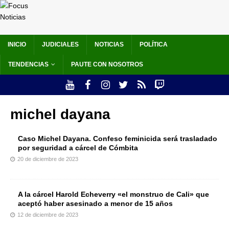
INICIO
JUDICIALES
NOTICIAS
POLÍTICA
TENDENCIAS
PAUTE CON NOSOTROS
michel dayana
Caso Michel Dayana. Confeso feminicida será trasladado
por seguridad a cárcel de Cómbita
20 de diciembre de 2023
A la cárcel Harold Echeverry «el monstruo de Cali» que
aceptó haber asesinado a menor de 15 años
12 de diciembre de 2023