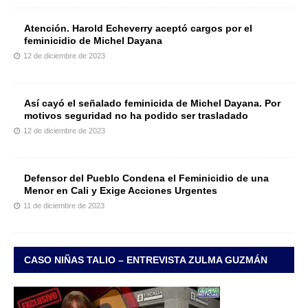
Atención. Harold Echeverry aceptó cargos por el
feminicidio de Michel Dayana
12 de diciembre de 2023
Así cayó el señalado feminicida de Michel Dayana. Por
motivos seguridad no ha podido ser trasladado
12 de diciembre de 2023
Defensor del Pueblo Condena el Feminicidio de una
Menor en Cali y Exige Acciones Urgentes
11 de diciembre de 2023
CASO NIÑAS TALIO – ENTREVISTA ZULMA GUZMÁN