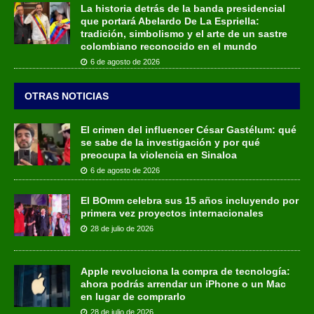
La historia detrás de la banda presidencial
que portará Abelardo De La Espriella:
tradición, simbolismo y el arte de un sastre
colombiano reconocido en el mundo
6 de agosto de 2026
OTRAS NOTICIAS
El crimen del influencer César Gastélum: qué
se sabe de la investigación y por qué
preocupa la violencia en Sinaloa
6 de agosto de 2026
El BOmm celebra sus 15 años incluyendo por
primera vez proyectos internacionales
28 de julio de 2026
Apple revoluciona la compra de tecnología:
ahora podrás arrendar un iPhone o un Mac
en lugar de comprarlo
28 de julio de 2026