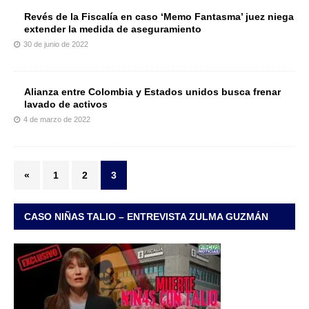
Revés de la Fiscalía en caso ‘Memo Fantasma’ juez niega
extender la medida de aseguramiento
30 de junio de 2022
Alianza entre Colombia y Estados unidos busca frenar
lavado de activos
4 de marzo de 2022
«
1
2
3
CASO NIÑAS TALIO – ENTREVISTA ZULMA GUZMÁN