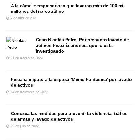
A la cárcel «empresarios» que lavaron más de 100 mil
millones del narcotráfico
2 de abril de 2023
Caso Nicolás Petro. Por presunto lavado de
activos Fiscalía anuncia que lo esta
investigando
21 de marzo de 2023
Fiscalía imputó a la esposa ‘Memo Fantasma’ por lavado
de activos
14 de diciembre de 2022
Conozca las medidas para prevenir la violencia, tráfico
de armas y lavado de activos
19 de julio de 2022