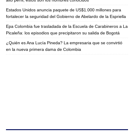
alto perfil; estos son los nombres conocidos
Estados Unidos anuncia paquete de US$1.000 millones para
fortalecer la seguridad del Gobierno de Abelardo de la Espriella
Epa Colombia fue trasladada de la Escuela de Carabineros a La
Picaleña: los episodios que precipitaron su salida de Bogotá
¿Quién es Ana Lucía Pineda? La empresaria que se convirtió
en la nueva primera dama de Colombia