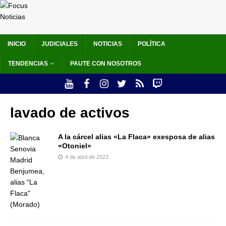
INICIO
JUDICIALES
NOTICIAS
POLÍTICA
TENDENCIAS
PAUTE CON NOSOTROS
lavado de activos
A la cárcel alias «La Flaca» exesposa de alias
«Otoniel»
4 de abril de 2023