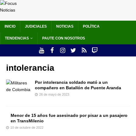
INICIO
JUDICIALES
NOTICIAS
POLÍTICA
TENDENCIAS
PAUTE CON NOSOTROS
intolerancia
Por intolerancia soldado mató a un
compañero en Batallón de Puente Aranda
26 de mayo de 2023
Menor de 15 años fue asesinado por pisar a un pasajero
en TransMilenio
10 de octubre de 2022