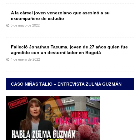
A la cárcel joven venezolano que asesinó a su
excompañero de estudio
5 de mayo de 2022
Falleció Jonathan Tacuma, joven de 27 años quien fue
agredido con un destornillador en Bogotá
4 de enero de 2022
CASO NIÑAS TALIO – ENTREVISTA ZULMA GUZMÁN