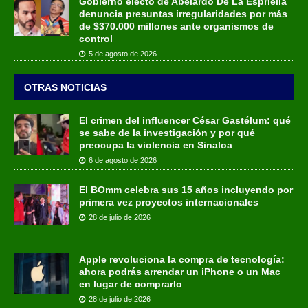
Gobierno electo de Abelardo De La Espriella
denuncia presuntas irregularidades por más
de $370.000 millones ante organismos de
control
5 de agosto de 2026
OTRAS NOTICIAS
El crimen del influencer César Gastélum: qué
se sabe de la investigación y por qué
preocupa la violencia en Sinaloa
6 de agosto de 2026
El BOmm celebra sus 15 años incluyendo por
primera vez proyectos internacionales
28 de julio de 2026
Apple revoluciona la compra de tecnología:
ahora podrás arrendar un iPhone o un Mac
en lugar de comprarlo
28 de julio de 2026