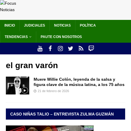
INICIO
JUDICIALES
NOTICIAS
POLÍTICA
TENDENCIAS
PAUTE CON NOSOTROS
el gran varón
Muere Willie Colón, leyenda de la salsa y
figura clave de la música latina, a los 75 años
21 de febrero de 2026
CASO NIÑAS TALIO – ENTREVISTA ZULMA GUZMÁN