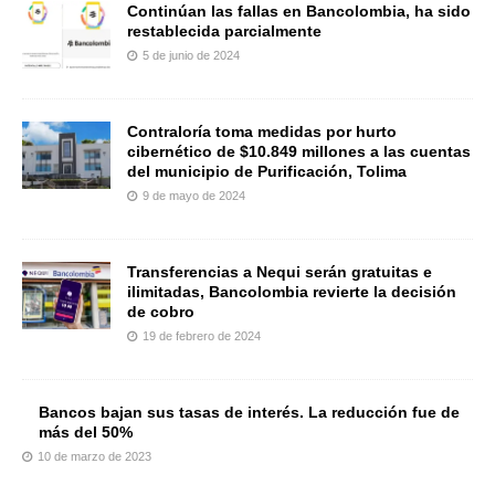
Continúan las fallas en Bancolombia, ha sido
restablecida parcialmente
5 de junio de 2024
Contraloría toma medidas por hurto
cibernético de $10.849 millones a las cuentas
del municipio de Purificación, Tolima
9 de mayo de 2024
Transferencias a Nequi serán gratuitas e
ilimitadas, Bancolombia revierte la decisión
de cobro
19 de febrero de 2024
Bancos bajan sus tasas de interés. La reducción fue de
más del 50%
10 de marzo de 2023