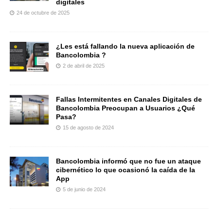
digitales
24 de octubre de 2025
¿Les está fallando la nueva aplicación de
Bancolombia ?
2 de abril de 2025
Fallas Intermitentes en Canales Digitales de
Bancolombia Preocupan a Usuarios ¿Qué
Pasa?
15 de agosto de 2024
Bancolombia informó que no fue un ataque
cibernético lo que ocasionó la caída de la
App
5 de junio de 2024