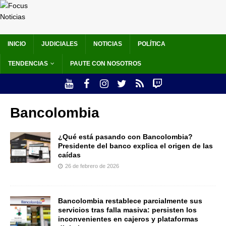
INICIO
JUDICIALES
NOTICIAS
POLÍTICA
TENDENCIAS
PAUTE CON NOSOTROS
Bancolombia
¿Qué está pasando con Bancolombia?
Presidente del banco explica el origen de las
caídas
26 de febrero de 2026
Bancolombia restablece parcialmente sus
servicios tras falla masiva: persisten los
inconvenientes en cajeros y plataformas