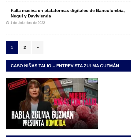
Falla masiva en plataformas digitales de Bancolombia,
Nequi y Davivienda
1 de diciembre de 2022
1
2
»
CASO NIÑAS TALIO – ENTREVISTA ZULMA GUZMÁN