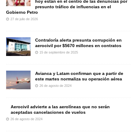
hoy están en el centro de las denuncias por
presunto tráfico de influencias en el
Gobierno Petro
27 de julio de 2026
Contraloría alerta presunta corrupción en
aerocivil por $5670 millones en contratos
15 de septiembre de 2025
Avianca y Latam confirman que a partir de
este martes normaliza su operación aérea
26 de agosto de 2024
Aerocivil advierte a las aerolíneas que no serán
aceptadas cancelaciones de vuelos
26 de agosto de 2024