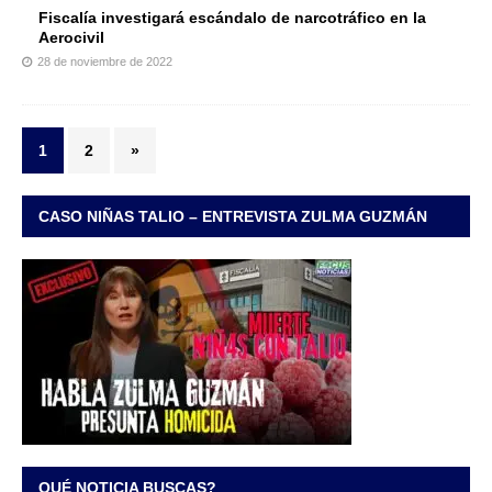
Fiscalía investigará escándalo de narcotráfico en la
Aerocivil
28 de noviembre de 2022
1
2
»
CASO NIÑAS TALIO – ENTREVISTA ZULMA GUZMÁN
QUÉ NOTICIA BUSCAS?