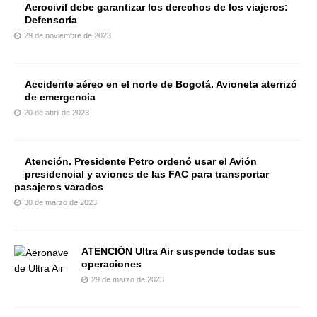
Aerocivil debe garantizar los derechos de los viajeros:
Defensoría
29 de noviembre de 2023
Accidente aéreo en el norte de Bogotá. Avioneta aterrizó
de emergencia
20 de abril de 2023
Atención. Presidente Petro ordenó usar el Avión
presidencial y aviones de las FAC para transportar
pasajeros varados
30 de marzo de 2023
ATENCIÓN Ultra Air suspende todas sus
operaciones
29 de marzo de 2023