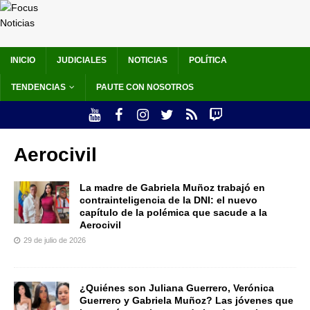
INICIO
JUDICIALES
NOTICIAS
POLÍTICA
TENDENCIAS
PAUTE CON NOSOTROS
Aerocivil
La madre de Gabriela Muñoz trabajó en
contrainteligencia de la DNI: el nuevo
capítulo de la polémica que sacude a la
Aerocivil
29 de julio de 2026
¿Quiénes son Juliana Guerrero, Verónica
Guerrero y Gabriela Muñoz? Las jóvenes que