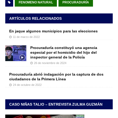
FENOMENO NATURAL
PROCURADURÍA
ARTÍCULOS RELACIONADOS
En jaque algunos municipios para las elecciones
11 de marzo de 2022
Procuraduría constituyó una agencia
especial por el homicidio del hijo del
inspector general de la Policía
26 de noviembre de 2024
Procuraduría abrió indagación por la captura de dos
ciudadanos de la Primera Línea
24 de octubre de 2022
CASO NIÑAS TALIO – ENTREVISTA ZULMA GUZMÁN