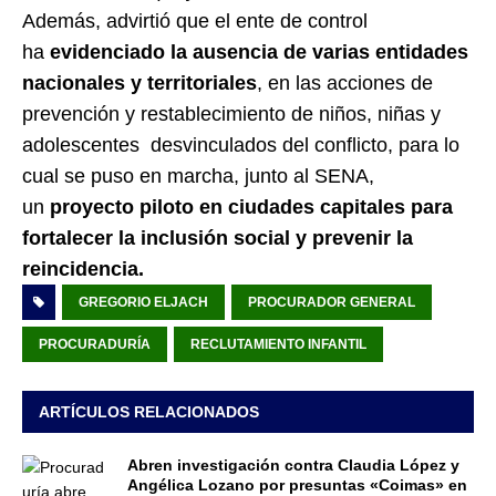
Además, advirtió que el ente de control
ha
evidenciado la ausencia de varias entidades
nacionales y territoriales
, en las acciones de
prevención y restablecimiento de niños, niñas y
adolescentes desvinculados del conflicto, para lo
cual se puso en marcha, junto al SENA,
un
proyecto piloto en ciudades capitales para
fortalecer la inclusión social y prevenir la
reincidencia.
GREGORIO ELJACH
PROCURADOR GENERAL
PROCURADURÍA
RECLUTAMIENTO INFANTIL
ARTÍCULOS RELACIONADOS
Abren investigación contra Claudia López y
Angélica Lozano por presuntas «Coimas» en