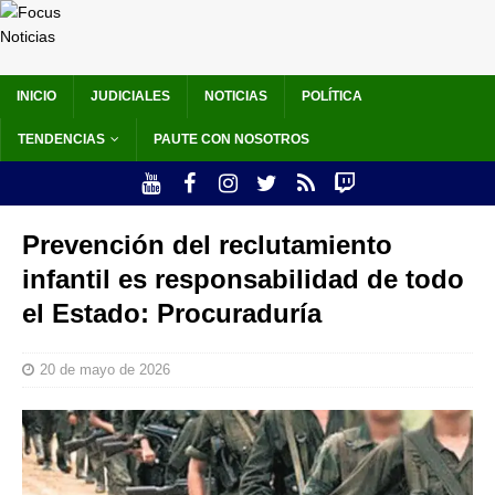
INICIO
JUDICIALES
NOTICIAS
POLÍTICA
TENDENCIAS
PAUTE CON NOSOTROS
Prevención del reclutamiento
infantil es responsabilidad de todo
el Estado: Procuraduría
20 de mayo de 2026