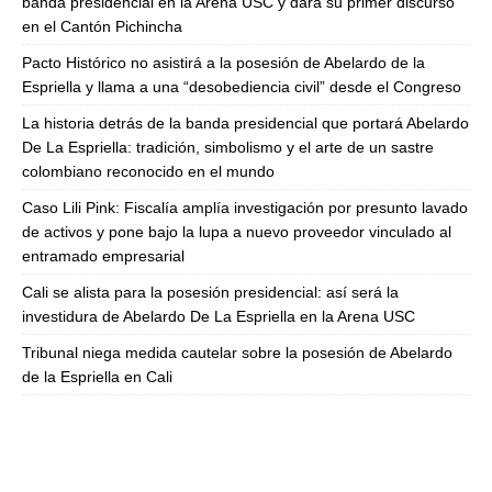
banda presidencial en la Arena USC y dará su primer discurso
en el Cantón Pichincha
Pacto Histórico no asistirá a la posesión de Abelardo de la
Espriella y llama a una “desobediencia civil” desde el Congreso
La historia detrás de la banda presidencial que portará Abelardo
De La Espriella: tradición, simbolismo y el arte de un sastre
colombiano reconocido en el mundo
Caso Lili Pink: Fiscalía amplía investigación por presunto lavado
de activos y pone bajo la lupa a nuevo proveedor vinculado al
entramado empresarial
Cali se alista para la posesión presidencial: así será la
investidura de Abelardo De La Espriella en la Arena USC
Tribunal niega medida cautelar sobre la posesión de Abelardo
de la Espriella en Cali