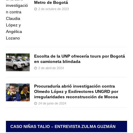
Metro de Bogotá
2 de octubre de 2023
Escolta de la UNP ofrecería tours por Bogotá
en camioneta blindada
2 de abril de 2024
Procuraduría abrió investigación contra
Olmedo López y Exdirectores UNGRD por
irregularidades reconstrucción de Mocoa
24 de junio de 2024
CASO NIÑAS TALIO – ENTREVISTA ZULMA GUZMÁN