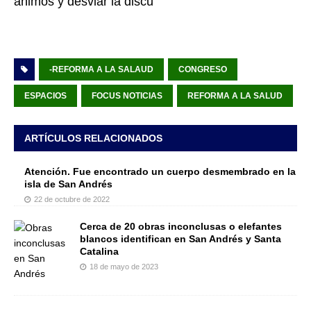
ánimos y desviar la discu
-REFORMA A LA SALAUD
CONGRESO
ESPACIOS
FOCUS NOTICIAS
REFORMA A LA SALUD
ARTÍCULOS RELACIONADOS
Atención. Fue encontrado un cuerpo desmembrado en la
isla de San Andrés
22 de octubre de 2022
Cerca de 20 obras inconclusas o elefantes
blancos identifican en San Andrés y Santa
Catalina
18 de mayo de 2023