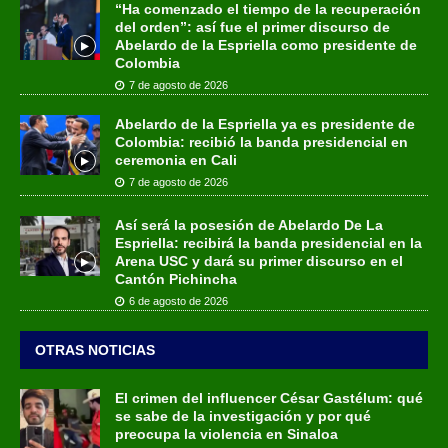
“Ha comenzado el tiempo de la recuperación
del orden”: así fue el primer discurso de
Abelardo de la Espriella como presidente de
Colombia
7 de agosto de 2026
Abelardo de la Espriella ya es presidente de
Colombia: recibió la banda presidencial en
ceremonia en Cali
7 de agosto de 2026
Así será la posesión de Abelardo De La
Espriella: recibirá la banda presidencial en la
Arena USC y dará su primer discurso en el
Cantón Pichincha
6 de agosto de 2026
OTRAS NOTICIAS
El crimen del influencer César Gastélum: qué
se sabe de la investigación y por qué
preocupa la violencia en Sinaloa