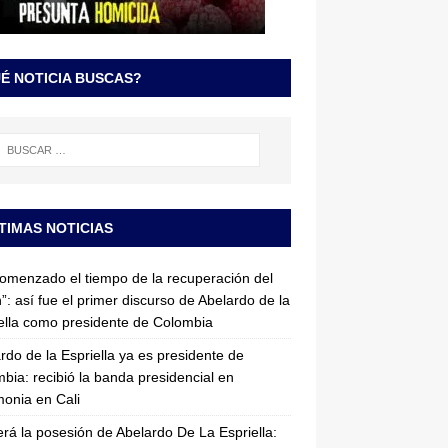
É NOTICIA BUSCAS?
TIMAS NOTICIAS
omenzado el tiempo de la recuperación del
”: así fue el primer discurso de Abelardo de la
ella como presidente de Colombia
rdo de la Espriella ya es presidente de
bia: recibió la banda presidencial en
onia en Cali
erá la posesión de Abelardo De La Espriella: