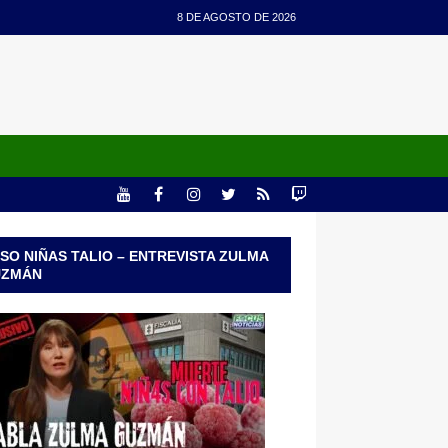
8 DE AGOSTO DE 2026
SO NIÑAS TALIO – ENTREVISTA ZULMA
UZMÁN