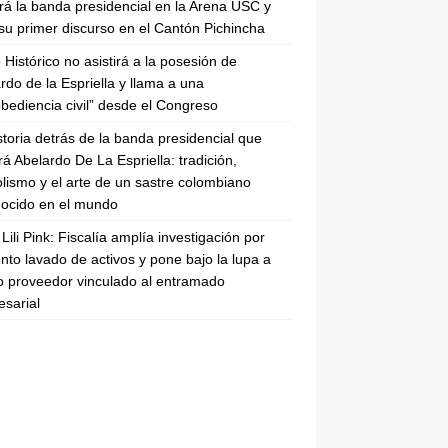
irá la banda presidencial en la Arena USC y
su primer discurso en el Cantón Pichincha
 Histórico no asistirá a la posesión de
rdo de la Espriella y llama a una
bediencia civil” desde el Congreso
storia detrás de la banda presidencial que
rá Abelardo De La Espriella: tradición,
lismo y el arte de un sastre colombiano
ocido en el mundo
Lili Pink: Fiscalía amplía investigación por
nto lavado de activos y pone bajo la lupa a
 proveedor vinculado al entramado
sarial