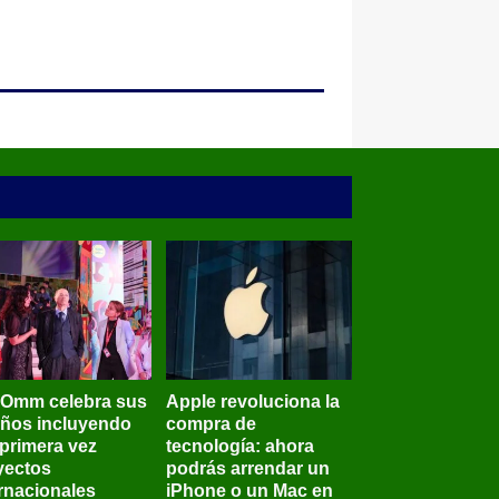
BOmm celebra sus
Apple revoluciona la
años incluyendo
compra de
 primera vez
tecnología: ahora
yectos
podrás arrendar un
ernacionales
iPhone o un Mac en