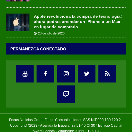
Apple revoluciona la compra de tecnología:
ahora podrás arrendar un iPhone o un Mac
en lugar de comprarlo
28 de julio de 2026
PERMANEZCA CONECTADO
Focus Noticias Grupo Focus Comunicaciones SAS NIT 900.189.120.2 -
Copyright@2023 - Avenida la Esperanza 51-40 Of 307 Edificio Capital
Towers Bogotá - WhatsApp 3166031950 -E-