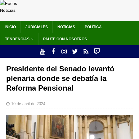
INICIO
JUDICIALES
NOTICIAS
POLÍTICA
TENDENCIAS
PAUTE CON NOSOTROS
Presidente del Senado levantó
plenaria donde se debatía la
Reforma Pensional
10 de abril de 2024