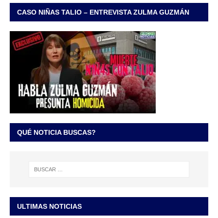
CASO NIÑAS TALIO – ENTREVISTA ZULMA GUZMÁN
QUÉ NOTICIA BUSCAS?
ULTIMAS NOTICIAS