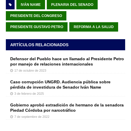
IVÁN NAME
PLENARIA DEL SENADO
PRESIDENTE DEL CONGRESO
PRESIDENTE GUSTAVO PETRO
REFORMA A LA SALUD
ARTÍCULOS RELACIONADOS
Defensor del Pueblo hace un llamado al Presidente Petro
por manejo de relaciones internacionales
17 de octubre de 2023
Caso corrupción UNGRD. Audiencia pública sobre
pérdida de investidura de Senador Iván Name
3 de febrero de 2025
Gobierno aprobó extradición de hermano de la senadora
Piedad Córdoba por narcotráfico
7 de septiembre de 2022